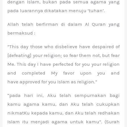
dengan Islam, bukan pada semua agama yang
pada luarannya dikatakan menuju ‘tuhan’.
Allah telah berfirman di dalam Al Quran yang
bermaksud :
“This day those who disbelieve have despaired of
[defeating] your religion; so fear them not, but fear
Me. This day I have perfected for you your religion
and completed My favor upon you and
have approved for you Islam as religion.”
“pada hari ini, Aku telah sempurnakan bagi
kamu agama kamu, dan Aku telah cukupkan
nikmatKu kepada kamu, dan Aku telah redhakan
Islam itu menjadi agama untuk kamu”. (Surah