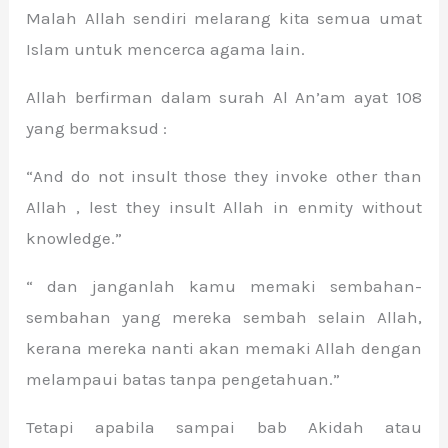
Malah Allah sendiri melarang kita semua umat
Islam untuk mencerca agama lain.
Allah berfirman dalam surah Al An’am ayat 108
yang bermaksud :
“And do not insult those they invoke other than
Allah , lest they insult Allah in enmity without
knowledge.”
“ dan janganlah kamu memaki sembahan-
sembahan yang mereka sembah selain Allah,
kerana mereka nanti akan memaki Allah dengan
melampaui batas tanpa pengetahuan.”
Tetapi apabila sampai bab Akidah atau