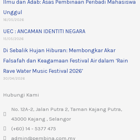
Ilmu dan Adab: Asas Pembinaan Peribadi Mahasiswa
Unggul
16/05/2026
UEC : ANCAMAN IDENTITI NEGARA
15/05/2026
Di Sebalik Hujan Hiburan: Membongkar Akar
Falsafah dan Keagamaan Festival Air dalam ‘Rain
Rave Water Music Festival 2026’
30/04/2026
Hubungi Kami
No. 12A-2, Jalan Putra 2, Taman Kajang Putra,
43000 Kajang , Selangor
(+60) 14 - 5377 475
admin@pembina.com.my