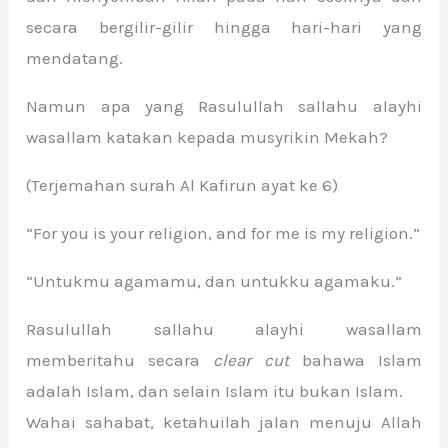
secara bergilir-gilir hingga hari-hari yang
mendatang.
Namun apa yang Rasulullah sallahu alayhi
wasallam katakan kepada musyrikin Mekah?
(Terjemahan surah Al Kafirun ayat ke 6)
“For you is your religion, and for me is my religion.”
“Untukmu agamamu, dan untukku agamaku.”
Rasulullah sallahu alayhi wasallam
memberitahu secara
clear cut
bahawa Islam
adalah Islam, dan selain Islam itu bukan Islam.
Wahai sahabat, ketahuilah jalan menuju Allah