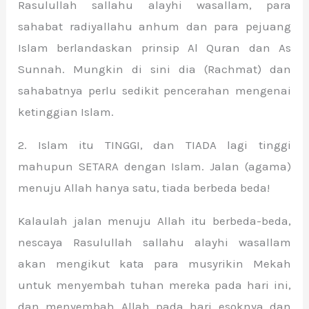
Rasulullah sallahu alayhi wasallam, para
sahabat radiyallahu anhum dan para pejuang
Islam berlandaskan prinsip Al Quran dan As
Sunnah. Mungkin di sini dia (Rachmat) dan
sahabatnya perlu sedikit pencerahan mengenai
ketinggian Islam.
2. Islam itu TINGGI, dan TIADA lagi tinggi
mahupun SETARA dengan Islam. Jalan (agama)
menuju Allah hanya satu, tiada berbeda beda!
Kalaulah jalan menuju Allah itu berbeda-beda,
nescaya Rasulullah sallahu alayhi wasallam
akan mengikut kata para musyrikin Mekah
untuk menyembah tuhan mereka pada hari ini,
dan menyembah Allah pada hari esoknya dan