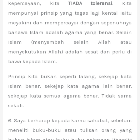
kepercayaan, kita
TIADA toleransi
. Kita
mempunyai prinsip yang tegas lagi kental iaitu
meyakini dan mempercayai dengan sepenuhnya
bahawa Islam adalah agama yang benar. Selain
Islam (menyembah selain Allah atau
menyekutukan Allah) adalah sesat dan perlu di
bawa kepada Islam.
Prinsip kita bukan seperti lalang, sekejap kata
Islam benar, sekejap kata agama lain benar,
sekejap kata semua agama benar. Tidak sama
sekali.
6. Saya berharap kepada kamu sahabat, sebelum
meneliti buku-buku atau tulisan orang yang
bukan Islam atau buku-buku golongan liberalis