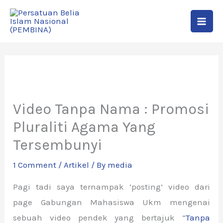
Skip
to
content
Video Tanpa Nama : Promosi
Pluraliti Agama Yang
Tersembunyi
1 Comment
/
Artikel
/ By
media
Pagi tadi saya ternampak ‘posting’ video dari
page Gabungan Mahasiswa Ukm mengenai
sebuah video pendek yang bertajuk “
Tanpa