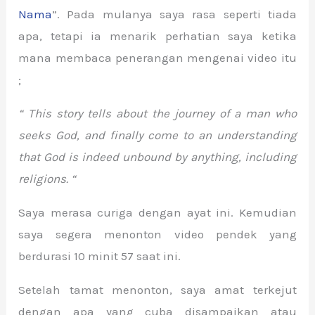
Nama
”. Pada mulanya saya rasa seperti tiada
apa, tetapi ia menarik perhatian saya ketika
mana membaca penerangan mengenai video itu
;
“ This story tells about the journey of a man who
seeks God, and finally come to an understanding
that God is indeed unbound by anything, including
religions. “
Saya merasa curiga dengan ayat ini. Kemudian
saya segera menonton video pendek yang
berdurasi 10 minit 57 saat ini.
Setelah tamat menonton, saya amat terkejut
dengan apa yang cuba disampaikan atau