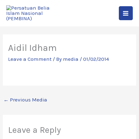
Skip
to
content
Aidil Idham
Leave a Comment
/ By
media
/
01/02/2014
←
Previous Media
Leave a Reply