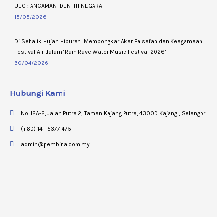
UEC : ANCAMAN IDENTITI NEGARA
15/05/2026
Di Sebalik Hujan Hiburan: Membongkar Akar Falsafah dan Keagamaan
Festival Air dalam ‘Rain Rave Water Music Festival 2026’
30/04/2026
Hubungi Kami
No. 12A-2, Jalan Putra 2, Taman Kajang Putra, 43000 Kajang , Selangor
(+60) 14 - 5377 475
admin@pembina.com.my