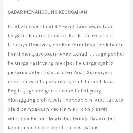
SABAR MENANGGUNG KESUSAHAN
Lihatlah kisah Bilal R.A yang tidak sedikitpun
berganjak dari keimanan ketika disiksa oleh
tuannya Umaiyah, bahkan mulutnya tidak henti-
henti mengucapkan “Ahad..,Ahad,..”. Juga perihal
keluarga Yasir yang menjadi keluarga syahid
pertama dalam Islam. Isteri Yasir, Sumaiyah,
menjadi wanita pertama syahid dalam Islam.
Begitu juga dengan siksaan hebat yang
ditanggung oleh Kisah Khabbab bin ‘Arat, tatkala
dia dicampakkan kedalam api dan diseret
sehingga keluar darah dan lemak. Badan dan
kepalanya diselar oleh besi-besi panas.