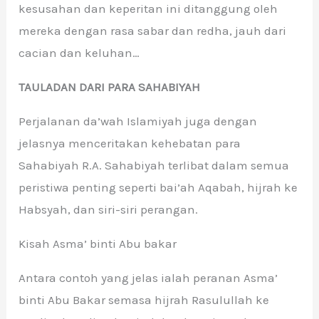
kesusahan dan keperitan ini ditanggung oleh
mereka dengan rasa sabar dan redha, jauh dari
cacian dan keluhan…
TAULADAN DARI PARA SAHABIYAH
Perjalanan da’wah Islamiyah juga dengan
jelasnya menceritakan kehebatan para
Sahabiyah R.A. Sahabiyah terlibat dalam semua
peristiwa penting seperti bai’ah Aqabah, hijrah ke
Habsyah, dan siri-siri perangan.
Kisah Asma’ binti Abu bakar
Antara contoh yang jelas ialah peranan Asma’
binti Abu Bakar semasa hijrah Rasulullah ke