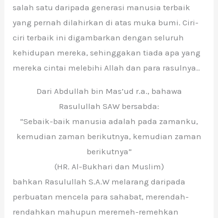
salah satu daripada generasi manusia terbaik
yang pernah dilahirkan di atas muka bumi. Ciri-
ciri terbaik ini digambarkan dengan seluruh
kehidupan mereka, sehinggakan tiada apa yang
mereka cintai melebihi Allah dan para rasulnya..
Dari Abdullah bin Mas’ud r.a., bahawa
Rasulullah SAW bersabda:
“Sebaik-baik manusia adalah pada zamanku,
kemudian zaman berikutnya, kemudian zaman
berikutnya”
(HR. Al-Bukhari dan Muslim)
bahkan Rasulullah S.A.W melarang daripada
perbuatan mencela para sahabat, merendah-
rendahkan mahupun meremeh-remehkan