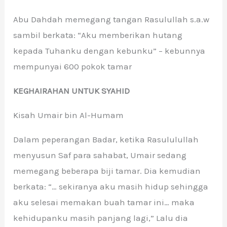
Abu Dahdah memegang tangan Rasulullah s.a.w
sambil berkata: “Aku memberikan hutang
kepada Tuhanku dengan kebunku” – kebunnya
mempunyai 600 pokok tamar
KEGHAIRAHAN UNTUK SYAHID
Kisah Umair bin Al-Humam
Dalam peperangan Badar, ketika Rasululullah
menyusun Saf para sahabat, Umair sedang
memegang beberapa biji tamar. Dia kemudian
berkata: “… sekiranya aku masih hidup sehingga
aku selesai memakan buah tamar ini… maka
kehidupanku masih panjang lagi,” Lalu dia