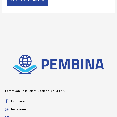
Persatuan Belia Islam Nasional (PEMBINA)
Facebook
Instagram