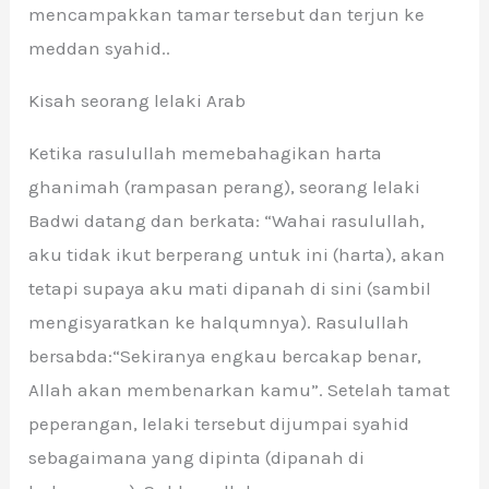
mencampakkan tamar tersebut dan terjun ke
meddan syahid..
Kisah seorang lelaki Arab
Ketika rasulullah memebahagikan harta
ghanimah (rampasan perang), seorang lelaki
Badwi datang dan berkata: “Wahai rasulullah,
aku tidak ikut berperang untuk ini (harta), akan
tetapi supaya aku mati dipanah di sini (sambil
mengisyaratkan ke halqumnya). Rasulullah
bersabda:“Sekiranya engkau bercakap benar,
Allah akan membenarkan kamu”. Setelah tamat
peperangan, lelaki tersebut dijumpai syahid
sebagaimana yang dipinta (dipanah di