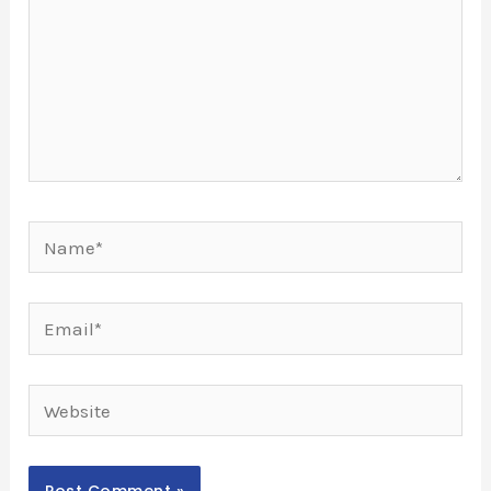
Name*
Email*
Website