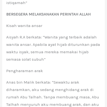
istiqamah”
BERSEGERA MELAKSANAKAN PERINTAH ALLAH
Kisah wanita ansar
Aisyah R.A berkata: “Wanita yang terbaik adalah
wanita ansar. Apabila ayat hijab diturunkan pada
waktu isyak, semua mereka memakai hijab
semasa solat subuh”
Pengharaman arak
Anas bin Malik berkata: “Sewaktu arak
diharamkan, aku sedang menghidang arak di
rumah Abu Talhah. Tanpa membuang masa, Abu
Talhah menyuruh aku membuang arak, dan aku