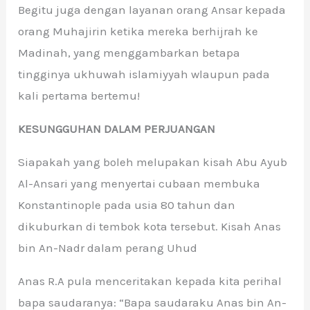
Begitu juga dengan layanan orang Ansar kepada
orang Muhajirin ketika mereka berhijrah ke
Madinah, yang menggambarkan betapa
tingginya ukhuwah islamiyyah wlaupun pada
kali pertama bertemu!
KESUNGGUHAN DALAM PERJUANGAN
Siapakah yang boleh melupakan kisah Abu Ayub
Al-Ansari yang menyertai cubaan membuka
Konstantinople pada usia 80 tahun dan
dikuburkan di tembok kota tersebut. Kisah Anas
bin An-Nadr dalam perang Uhud
Anas R.A pula menceritakan kepada kita perihal
bapa saudaranya: “Bapa saudaraku Anas bin An-