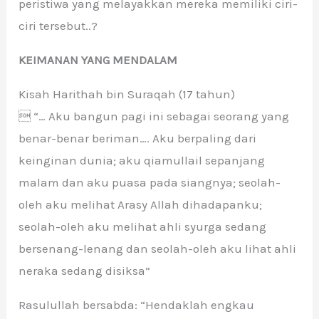
peristiwa yang melayakkan mereka memiliki ciri-
ciri tersebut..?
KEIMANAN YANG MENDALAM
Kisah Harithah bin Suraqah (17 tahun)
 “… Aku bangun pagi ini sebagai seorang yang
benar-benar beriman…. Aku berpaling dari
keinginan dunia; aku qiamullail sepanjang
malam dan aku puasa pada siangnya; seolah-
oleh aku melihat Arasy Allah dihadapanku;
seolah-oleh aku melihat ahli syurga sedang
bersenang-lenang dan seolah-oleh aku lihat ahli
neraka sedang disiksa”
Rasulullah bersabda: “Hendaklah engkau