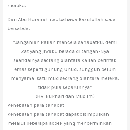
mereka.
Dari Abu Hurairah r.a., bahawa Rasulullah s.a.w
bersabda:
“Janganlah kalian mencela sahabatku, demi
Zat yang jiwaku berada di tangan-Nya
seandainya seorang diantara kalian berinfak
emas seperti gunung Uhud, sungguh belum
menyamai satu mud seorang diantara mereka,
tidak pula separuhnya”
(HR. Bukhari dan Muslim)
Kehebatan para sahabat
kehebatan para sahabat dapat disimpulkan
melalui beberapa aspek yang mencerminkan