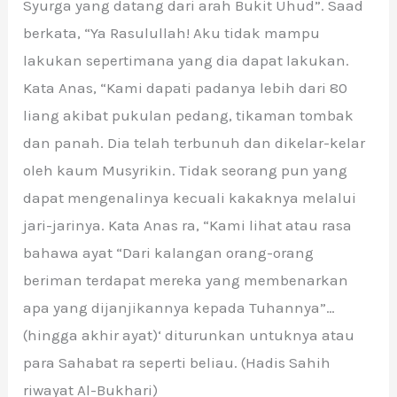
Syurga yang datang dari arah Bukit Uhud”. Saad
berkata, “Ya Rasulullah! Aku tidak mampu
lakukan sepertimana yang dia dapat lakukan.
Kata Anas, “Kami dapati padanya lebih dari 80
liang akibat pukulan pedang, tikaman tombak
dan panah. Dia telah terbunuh dan dikelar-kelar
oleh kaum Musyrikin. Tidak seorang pun yang
dapat mengenalinya kecuali kakaknya melalui
jari-jarinya. Kata Anas ra, “Kami lihat atau rasa
bahawa ayat “Dari kalangan orang-orang
beriman terdapat mereka yang membenarkan
apa yang dijanjikannya kepada Tuhannya”…
(hingga akhir ayat)‘ diturunkan untuknya atau
para Sahabat ra seperti beliau. (Hadis Sahih
riwayat Al-Bukhari)