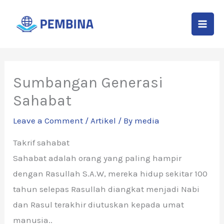
Skip
to
content
Sumbangan Generasi
Sahabat
Leave a Comment
/
Artikel
/ By
media
Takrif sahabat
Sahabat adalah orang yang paling hampir
dengan Rasullah S.A.W, mereka hidup sekitar 100
tahun selepas Rasullah diangkat menjadi Nabi
dan Rasul terakhir diutuskan kepada umat
manusia..