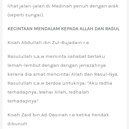
lihat jalan-jalan di Madinah penuh dengan arak
(seperti sungai).
KECINTAAN MENDALAM KEPADA ALLAH DAN RASUL
Kisah Abdullah ibn Zul-Bujadain r.a
Rasulullah s.a.w meminta sahabat berlaku
lemah-lembut dengan dengan jenazahnya
kerana dia amat mencintai Allah dan Rasul-Nya.
Rasulullah s.a.w berdoa untuknya: “Aku redha
terhadapnya, Wahai Allah, redhalah
terhadapnya”
Kisah Zaid bin Ad-Dasinah r.a ketika hendak
dibunuh