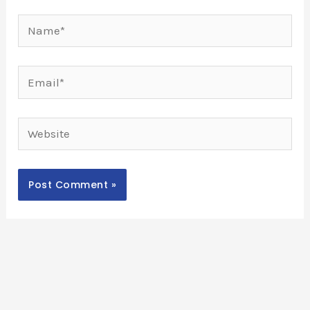
Name*
Email*
Website