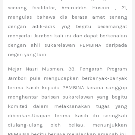
seorang fasilitator, Amiruddin Husain , 21,
mengulas bahawa dia berasa amat senang
dengan adik-adik yng begitu besemangat
menyertai Jambori kali ini dan dapat berkenalan
dengan ahli sukarelawan PEMBINA daripada
negeri yang lain.
Mejar Nazri Musman, 38, Pengarah Program
Jambori pula mengucapkan berbanyak-banyak
terima kasih kepada PEMBINA kerana sanggup
menghantar barisan sukarelawan yang begitu
komited dalam melaksanakan tugas yang
diberikan.Ucapan terima kasih itu seringkali
diulang-ulang oleh beliau, menunjukkan
PEMBINA begitu berjaya mejalankan amanah ini.