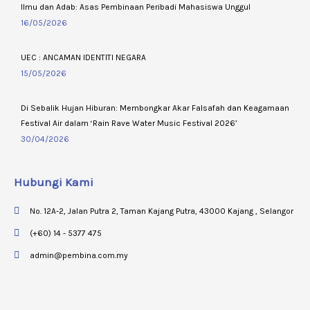
Ilmu dan Adab: Asas Pembinaan Peribadi Mahasiswa Unggul
16/05/2026
UEC : ANCAMAN IDENTITI NEGARA
15/05/2026
Di Sebalik Hujan Hiburan: Membongkar Akar Falsafah dan Keagamaan
Festival Air dalam ‘Rain Rave Water Music Festival 2026’
30/04/2026
Hubungi Kami
No. 12A-2, Jalan Putra 2, Taman Kajang Putra, 43000 Kajang , Selangor
(+60) 14 - 5377 475
admin@pembina.com.my