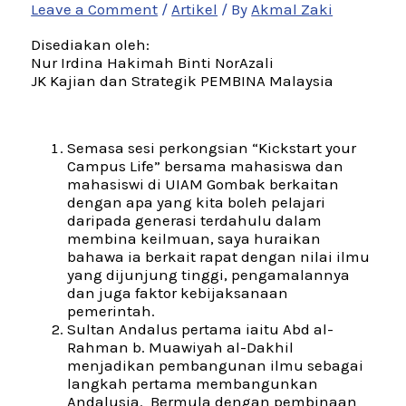
Leave a Comment
/
Artikel
/ By
Akmal Zaki
Disediakan oleh:
Nur Irdina Hakimah Binti NorAzali
JK Kajian dan Strategik PEMBINA Malaysia
Semasa sesi perkongsian “Kickstart your
Campus Life” bersama mahasiswa dan
mahasiswi di UIAM Gombak berkaitan
dengan apa yang kita boleh pelajari
daripada generasi terdahulu dalam
membina keilmuan, saya huraikan
bahawa ia berkait rapat dengan nilai ilmu
yang dijunjung tinggi, pengamalannya
dan juga faktor kebijaksanaan
pemerintah.
Sultan Andalus pertama iaitu Abd al-
Rahman b. Muawiyah al-Dakhil
menjadikan pembangunan ilmu sebagai
langkah pertama membangunkan
Andalusia. Bermula dengan pembinaan