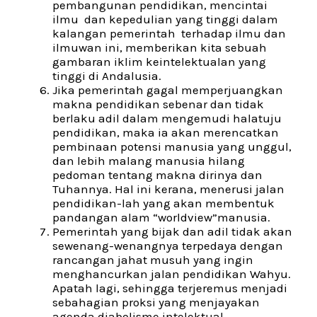
pembangunan pendidikan, mencintai
ilmu dan kepedulian yang tinggi dalam
kalangan pemerintah terhadap ilmu dan
ilmuwan ini, memberikan kita sebuah
gambaran iklim keintelektualan yang
tinggi di Andalusia.
Jika pemerintah gagal memperjuangkan
makna pendidikan sebenar dan tidak
berlaku adil dalam mengemudi halatuju
pendidikan, maka ia akan merencatkan
pembinaan potensi manusia yang unggul,
dan lebih malang manusia hilang
pedoman tentang makna dirinya dan
Tuhannya. Hal ini kerana, menerusi jalan
pendidikan-lah yang akan membentuk
pandangan alam “worldview”manusia.
Pemerintah yang bijak dan adil tidak akan
sewenang-wenangnya terpedaya dengan
rancangan jahat musuh yang ingin
menghancurkan jalan pendidikan Wahyu.
Apatah lagi, sehingga terjeremus menjadi
sebahagian proksi yang menjayakan
agenda diabolisme intelektual.