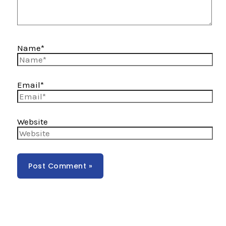
Name*
Email*
Website