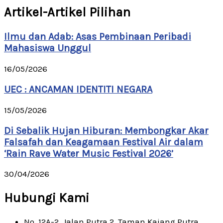
Artikel-Artikel Pilihan
Ilmu dan Adab: Asas Pembinaan Peribadi
Mahasiswa Unggul
16/05/2026
UEC : ANCAMAN IDENTITI NEGARA
15/05/2026
Di Sebalik Hujan Hiburan: Membongkar Akar
Falsafah dan Keagamaan Festival Air dalam
‘Rain Rave Water Music Festival 2026’
30/04/2026
Hubungi Kami
No. 12A-2, Jalan Putra 2, Taman Kajang Putra,