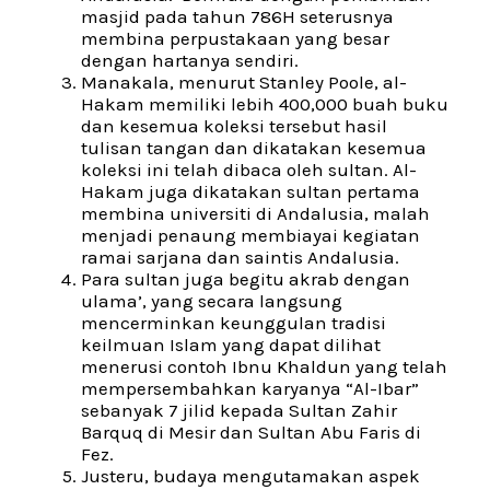
masjid pada tahun 786H seterusnya
membina perpustakaan yang besar
dengan hartanya sendiri.
Manakala, menurut Stanley Poole, al-
Hakam memiliki lebih 400,000 buah buku
dan kesemua koleksi tersebut hasil
tulisan tangan dan dikatakan kesemua
koleksi ini telah dibaca oleh sultan. Al-
Hakam juga dikatakan sultan pertama
membina universiti di Andalusia, malah
menjadi penaung membiayai kegiatan
ramai sarjana dan saintis Andalusia.
Para sultan juga begitu akrab dengan
ulama’, yang secara langsung
mencerminkan keunggulan tradisi
keilmuan Islam yang dapat dilihat
menerusi contoh Ibnu Khaldun yang telah
mempersembahkan karyanya “Al-Ibar”
sebanyak 7 jilid kepada Sultan Zahir
Barquq di Mesir dan Sultan Abu Faris di
Fez.
Justeru, budaya mengutamakan aspek