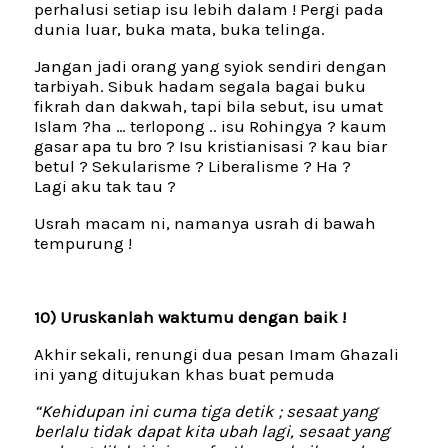
perhalusi setiap isu lebih dalam ! Pergi pada
dunia luar, buka mata, buka telinga.
Jangan jadi orang yang syiok sendiri dengan
tarbiyah. Sibuk hadam segala bagai buku
fikrah dan dakwah, tapi bila sebut, isu umat
Islam ?ha … terlopong .. isu Rohingya ? kaum
gasar apa tu bro ? Isu kristianisasi ? kau biar
betul ? Sekularisme ? Liberalisme ? Ha ?
Lagi aku tak tau ?
Usrah macam ni, namanya usrah di bawah
tempurung !
10) Uruskanlah waktumu dengan baik !
Akhir sekali, renungi dua pesan Imam Ghazali
ini yang ditujukan khas buat pemuda
“Kehidupan ini cuma tiga detik ; sesaat yang
berlalu tidak dapat kita ubah lagi, sesaat yang