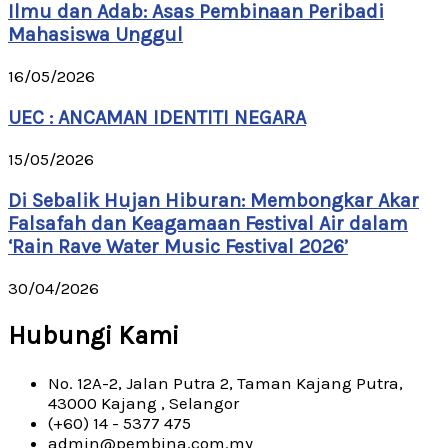
Ilmu dan Adab: Asas Pembinaan Peribadi
Mahasiswa Unggul
16/05/2026
UEC : ANCAMAN IDENTITI NEGARA
15/05/2026
Di Sebalik Hujan Hiburan: Membongkar Akar
Falsafah dan Keagamaan Festival Air dalam
‘Rain Rave Water Music Festival 2026’
30/04/2026
Hubungi Kami
No. 12A-2, Jalan Putra 2, Taman Kajang Putra,
43000 Kajang , Selangor
(+60) 14 - 5377 475
admin@pembina.com.my