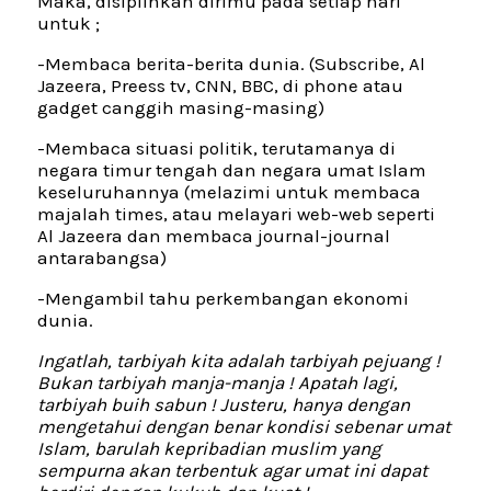
Maka, disiplinkan dirimu pada setiap hari
untuk ;
-Membaca berita-berita dunia. (Subscribe, Al
Jazeera, Preess tv, CNN, BBC, di phone atau
gadget canggih masing-masing)
-Membaca situasi politik, terutamanya di
negara timur tengah dan negara umat Islam
keseluruhannya (melazimi untuk membaca
majalah times, atau melayari web-web seperti
Al Jazeera dan membaca journal-journal
antarabangsa)
-Mengambil tahu perkembangan ekonomi
dunia.
Ingatlah, tarbiyah kita adalah tarbiyah pejuang !
Bukan tarbiyah manja-manja ! Apatah lagi,
tarbiyah buih sabun ! Justeru, hanya dengan
mengetahui dengan benar kondisi sebenar umat
Islam, barulah kepribadian muslim yang
sempurna akan terbentuk agar umat ini dapat