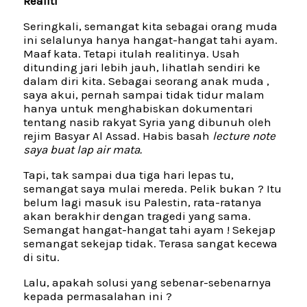
Realiti
Seringkali, semangat kita sebagai orang muda
ini selalunya hanya hangat-hangat tahi ayam.
Maaf kata. Tetapi itulah realitinya. Usah
ditunding jari lebih jauh, lihatlah sendiri ke
dalam diri kita. Sebagai seorang anak muda ,
saya akui, pernah sampai tidak tidur malam
hanya untuk menghabiskan dokumentari
tentang nasib rakyat Syria yang dibunuh oleh
rejim Basyar Al Assad. Habis basah
lecture note
saya buat lap air mata.
Tapi, tak sampai dua tiga hari lepas tu,
semangat saya mulai mereda. Pelik bukan ? Itu
belum lagi masuk isu Palestin, rata-ratanya
akan berakhir dengan tragedi yang sama.
Semangat hangat-hangat tahi ayam ! Sekejap
semangat sekejap tidak. Terasa sangat kecewa
di situ.
Lalu, apakah solusi yang sebenar-sebenarnya
kepada permasalahan ini ?