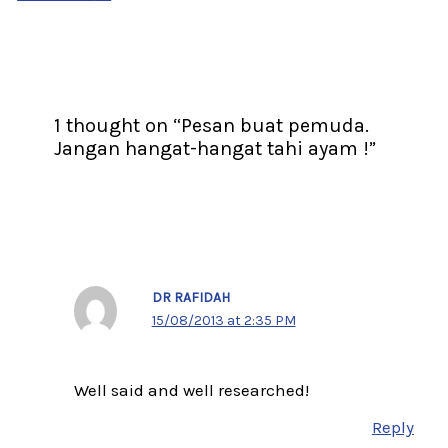
1 thought on “Pesan buat pemuda.
Jangan hangat-hangat tahi ayam !”
DR RAFIDAH
15/08/2013 at 2:35 PM
Well said and well researched!
Reply