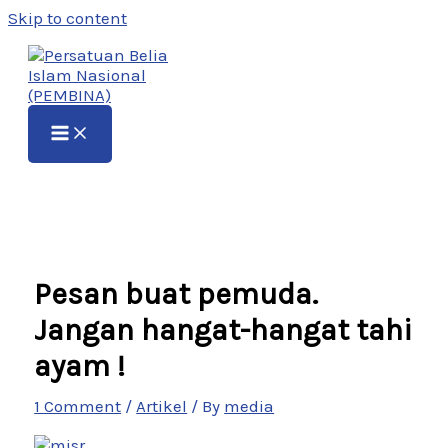
Skip to content
Pesan buat pemuda.
Jangan hangat-hangat tahi
ayam !
1 Comment
/
Artikel
/ By
media