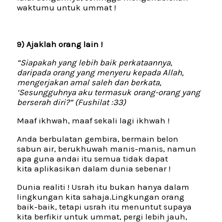
waktumu untuk ummat !
9) Ajaklah orang lain !
“Siapakah yang lebih baik perkataannya,
daripada orang yang menyeru kepada Allah,
mengerjakan amal saleh dan berkata,
‘Sesungguhnya aku termasuk orang-orang yang
berserah diri?” (Fushilat :33)
Maaf ikhwah, maaf sekali lagi ikhwah !
Anda berbulatan gembira, bermain belon
sabun air, berukhuwah manis-manis, namun
apa guna andai itu semua tidak dapat
kita aplikasikan dalam dunia sebenar !
Dunia realiti ! Usrah itu bukan hanya dalam
lingkungan kita sahaja.Lingkungan orang
baik-baik, tetapi usrah itu menuntut supaya
kita berfikir untuk ummat, pergi lebih jauh,