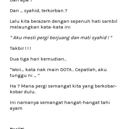
Dan … syahid, terkorban ?
Lalu kita berazam dengan sepenuh hati sambil
melaungkan kata-kata ini
” Aku mesti pergi berjuang dan mati syahid ! “
Takbir ! ! !
Dua tiga hari kemudian..
“Woii… kata nak main DOTA.. Cepatlah, aku
tunggu ni … “
Ha ? Mana pergi semangat kita yang berkobar-
kobar dulu.
Ini namanya semangat hangat-hangat tahi
ayam