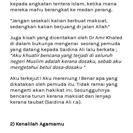
kepada angkatan tentera Islam, ketika mana
mereka mahu berangkat ke medan perang.
“Jangan sesekali kalian berbuat maksiat,
sedangkan kalian berjuang di jalan Allah”
Juga kisah yang diceritakan oleh Dr Amr Khaled
di dalam bukunya mengenai seorang pemuda
yang datang kepada Saidina Ali lalu berkata ;
“Aku khuatir bencana yang terjadi di seluruh
negeri Muslim adalah kerana dosaku, sebab aku
mengetahui betul dosa-dosaku “
Aku terkejut ! Aku merenung ! Benar apa yang
dikatakan oleh pemuda itu. Tidak ramai yang
mengerti akan hakikat ini. Sesungguhnya
bencana turun kerana maksiat dan lenyap
kerana taubat (Saidina Ali r.a).
2) Kenalilah Agamamu