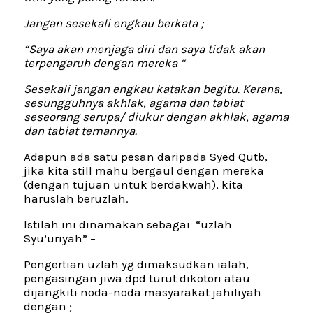
Jangan sesekali engkau berkata ;
“Saya akan menjaga diri dan saya tidak akan
terpengaruh dengan mereka “
Sesekali jangan engkau katakan begitu. Kerana,
sesungguhnya akhlak, agama dan tabiat
seseorang serupa/ diukur dengan akhlak, agama
dan tabiat temannya.
Adapun ada satu pesan daripada Syed Qutb,
jika kita still mahu bergaul dengan mereka
(dengan tujuan untuk berdakwah), kita
haruslah beruzlah.
Istilah ini dinamakan sebagai “uzlah
Syu’uriyah” –
Pengertian uzlah yg dimaksudkan ialah,
pengasingan jiwa dpd turut dikotori atau
dijangkiti noda-noda masyarakat jahiliyah
dengan ;