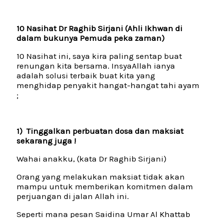
10 Nasihat Dr Raghib Sirjani (Ahli Ikhwan di
dalam bukunya Pemuda peka zaman)
10 Nasihat ini, saya kira paling sentap buat
renungan kita bersama. InsyaAllah ianya
adalah solusi terbaik buat kita yang
menghidap penyakit hangat-hangat tahi ayam
;
1) Tinggalkan perbuatan dosa dan maksiat
sekarang juga !
Wahai anakku, (kata Dr Raghib Sirjani)
Orang yang melakukan maksiat tidak akan
mampu untuk memberikan komitmen dalam
perjuangan di jalan Allah ini.
Seperti mana pesan Saidina Umar Al Khattab