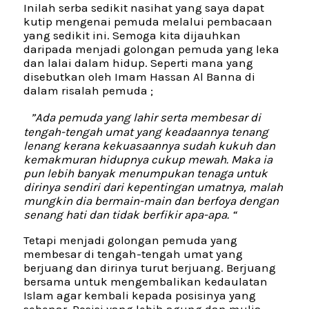
Inilah serba sedikit nasihat yang saya dapat
kutip mengenai pemuda melalui pembacaan
yang sedikit ini. Semoga kita dijauhkan
daripada menjadi golongan pemuda yang leka
dan lalai dalam hidup. Seperti mana yang
disebutkan oleh Imam Hassan Al Banna di
dalam risalah pemuda ;
”Ada pemuda yang lahir serta membesar di
tengah-tengah umat yang keadaannya tenang
lenang kerana kekuasaannya sudah kukuh dan
kemakmuran hidupnya cukup mewah. Maka ia
pun lebih banyak menumpukan tenaga untuk
dirinya sendiri dari kepentingan umatnya, malah
mungkin dia bermain-main dan berfoya dengan
senang hati dan tidak berfikir apa-apa. “
Tetapi menjadi golongan pemuda yang
membesar di tengah-tengah umat yang
berjuang dan dirinya turut berjuang. Berjuang
bersama untuk mengembalikan kedaulatan
Islam agar kembali kepada posisinya yang
sebenar. Posisi yang lebih agung dan mulia.