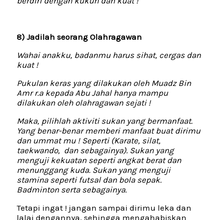
berdiri dengan kukuh dan kuat !
8) Jadilah seorang Olahragawan
Wahai anakku, badanmu harus sihat, cergas dan
kuat !
Pukulan keras yang dilakukan oleh Muadz Bin
Amr r.a kepada Abu Jahal hanya mampu
dilakukan oleh olahragawan sejati !
Maka, pilihlah aktiviti sukan yang bermanfaat.
Yang benar-benar memberi manfaat buat dirimu
dan ummat mu ! Seperti (Karate, silat,
taekwando, dan sebagainya). Sukan yang
menguji kekuatan seperti angkat berat dan
menunggang kuda. Sukan yang menguji
stamina seperti futsal dan bola sepak.
Badminton serta sebagainya.
Tetapi ingat ! jangan sampai dirimu leka dan
lalai dengannya, sehingga mengahabiskan