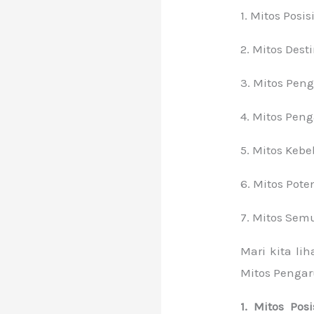
1. Mitos Posis
2. Mitos Dest
3. Mitos Pen
4. Mitos Pe
5. Mitos Keb
6. Mitos Pote
7. Mitos Sem
Mari kita lih
Mitos Penga
1. Mitos Po