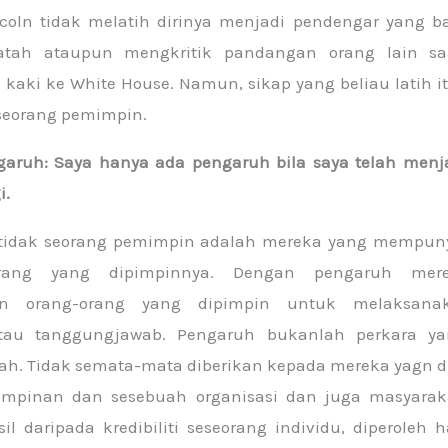
coln tidak melatih dirinya menjadi pendengar yang ba
tah ataupun mengkritik pandangan orang lain saa
kaki ke White House. Namun, sikap yang beliau latih 
seorang pemimpin.
ngaruh: Saya hanya ada pengaruh bila saya telah menj
i.
 tidak seorang pemimpin adalah mereka yang mempun
orang yang dipimpinnya. Dengan pengaruh me
n orang-orang yang dipimpin untuk melaksana
tau tanggungjawab. Pengaruh bukanlah perkara ya
h. Tidak semata-mata diberikan kepada mereka yagn di
impinan dan sesebuah organisasi dan juga masyarak
sil daripada kredibiliti seseorang individu, diperoleh h