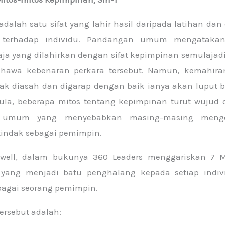
dalah satu sifat yang lahir hasil daripada latihan dan
 terhadap individu. Pandangan umum mengatakan
aja yang dilahirkan dengan sifat kepimpinan semulajadi
ahawa kebenaran perkara tersebut. Namun, kemahira
dak diasah dan digarap dengan baik ianya akan luput b
la, beberapa mitos tentang kepimpinan turut wujud
 umum yang menyebabkan masing-masing menge
tindak sebagai pemimpin.
well, dalam bukunya 360 Leaders menggariskan 7 M
yang menjadi batu penghalang kepada setiap indiv
bagai seorang pemimpin.
tersebut adalah: