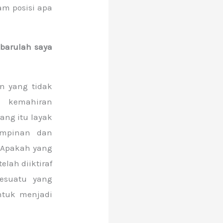
m posisi apa
 barulah saya
n yang tidak
 kemahiran
ang itu layak
impinan dan
 Apakah yang
lah diiktiraf
sesuatu yang
untuk menjadi