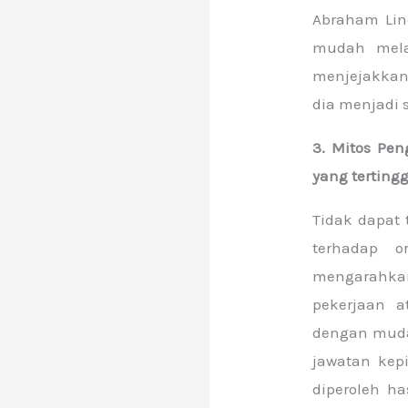
Abraham Lin
mudah mela
menjejakkan 
dia menjadi 
3. Mitos Pe
yang tertingg
Tidak dapat
terhadap 
mengarahka
pekerjaan a
dengan muda
jawatan kep
diperoleh ha