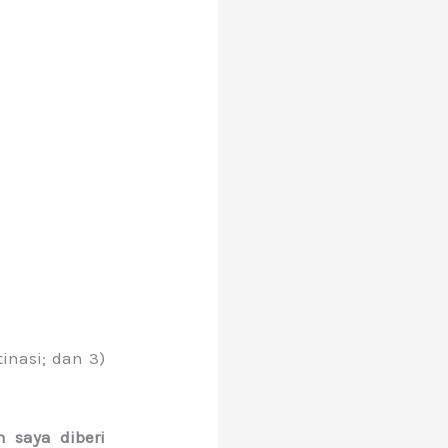
tinasi; dan 3)
 saya diberi