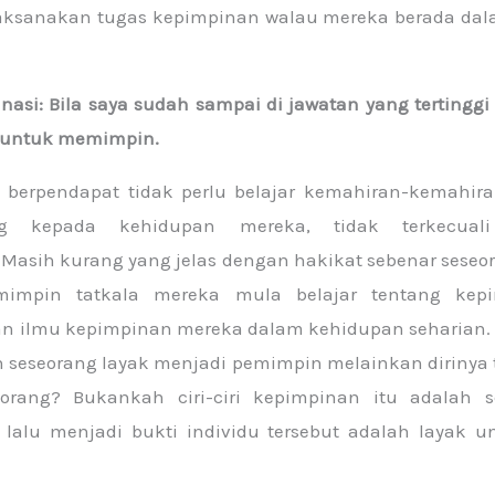
sanakan tugas kepimpinan walau mereka berada dala
tinasi: Bila saya sudah sampai di jawatan yang tertinggi
r untuk memimpin.
 berpendapat tidak perlu belajar kemahiran-kemahira
g kepada kehidupan mereka, tidak terkecuali
Masih kurang yang jelas dengan hakikat sebenar seseor
mimpin tatkala mereka mula belajar tentang kep
 ilmu kepimpinan mereka dalam kehidupan seharian.
eseorang layak menjadi pemimpin melainkan dirinya te
orang? Bukankah ciri-ciri kepimpinan itu adalah 
 lalu menjadi bukti individu tersebut adalah layak 