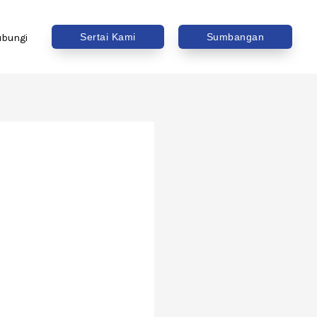
Sertai Kami
Sumbangan
ubungi