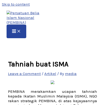
Skip to content
Tahniah buat ISMA
Leave a Comment
/
Artikel
/ By
media
PEMBINA merakamkan ucapan tahniah
kepada Ikatan Muslimin Malaysia (ISMA), NGO
rakan strategik PEMBINA, di atas kejayaannya