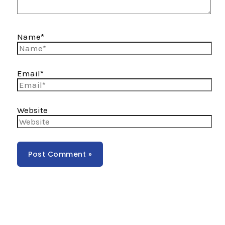
Name*
Email*
Website