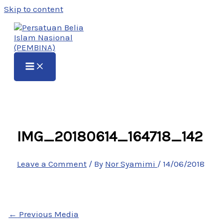
Skip to content
IMG_20180614_164718_142
Leave a Comment
/ By
Nor Syamimi
/
14/06/2018
←
Previous Media