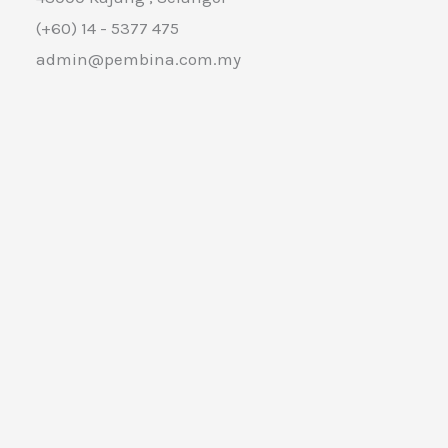
(+60) 14 - 5377 475
admin@pembina.com.my