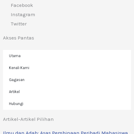
Facebook
Instagram
Twitter
Akses Pantas
Utama
Kenali Kami
Gagasan
Artikel
Hubungi
Artikel-Artikel Pilihan
Ilmu dan Adab: Asas Pembinaan Peribadi Mahasiswa