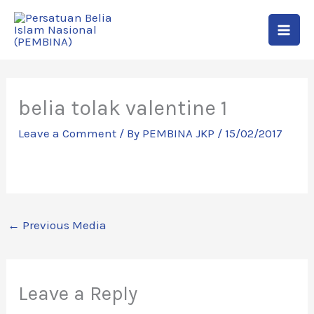
Skip
to
content
belia tolak valentine 1
Leave a Comment
/ By
PEMBINA JKP
/
15/02/2017
←
Previous Media
Leave a Reply