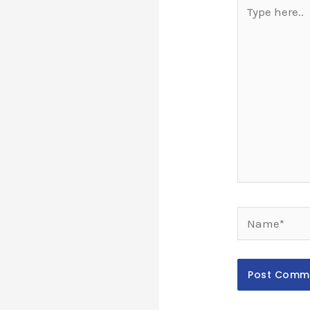
Type
here..
Name*