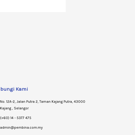
bungi Kami
No. 12A-2, Jalan Putra 2, Taman Kajang Putra, 43000
Kajang , Selangor
(+60) 14 - 5377 475
admin@pembina.com.my