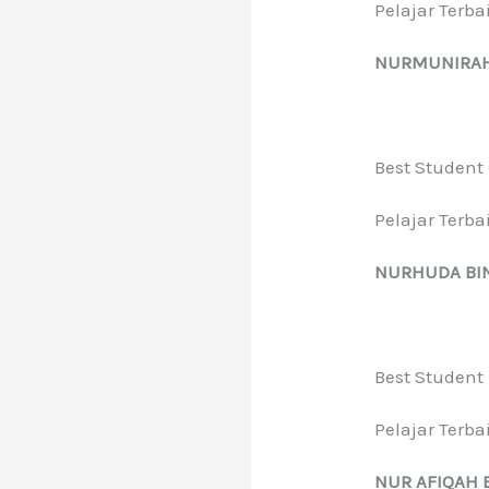
Pelajar Terb
NURMUNIRAH 
Best Student 
Pelajar Terb
NURHUDA BIN
Best Student
Pelajar Terb
NUR AFIQAH 