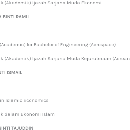
aik (Akademik) Ijazah Sarjana Muda Ekonomi
BINTI RAMLI
(Academic) for Bachelor of Engineering (Aerospace)
aik (Akademik) Ijazah Sarjana Muda Kejuruteraan (Aeroa
TI ISMAIL
 in Islamic Economics
aik dalam Ekonomi Islam
BINTI TAJUDDIN