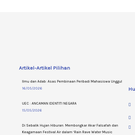
Artikel-Artikel Pilihan
Ilmu dan Adab: Asas Pembinaan Peribadi Mahasiswa Unggul
Hu
16/05/2026
UEC : ANCAMAN IDENTITI NEGARA
15/05/2026
Di Sebalik Hujan Hiburan: Membongkar Akar Falsafah dan
Keagamaan Festival Air dalam ‘Rain Rave Water Music