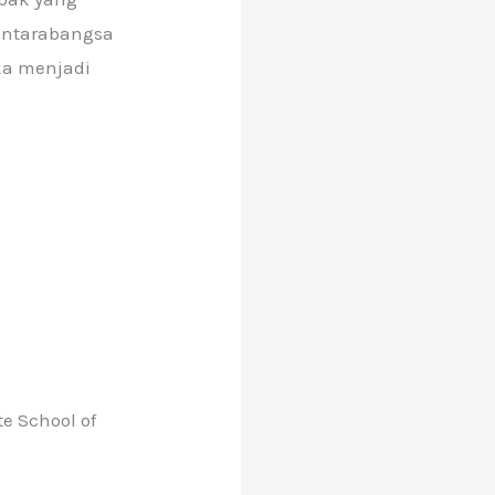
Antarabangsa
ka menjadi
e School of