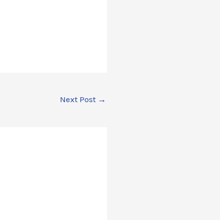
Next Post
→