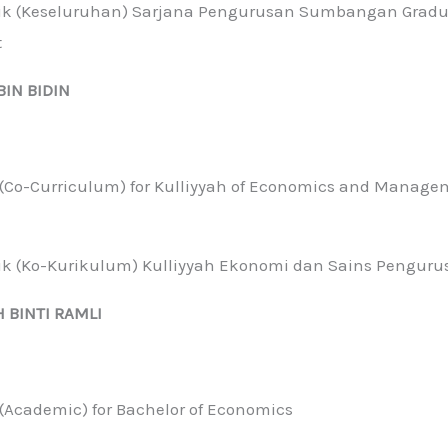
aik (Keseluruhan) Sarjana Pengurusan Sumbangan Gradua
t
BIN BIDIN
 (Co-Curriculum) for Kulliyyah of Economics and Manage
aik (Ko-Kurikulum) Kulliyyah Ekonomi dan Sains Pengur
BINTI RAMLI
 (Academic) for Bachelor of Economics