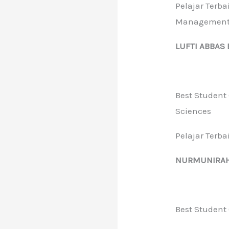
Pelajar Terb
Managemen
LUFTI ABBAS 
Best Student
Sciences
Pelajar Terb
NURMUNIRAH 
Best Student