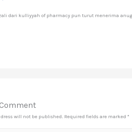
zali dari kulliyyah of pharmacy pun turut menerima anu
a Comment
dress will not be published.
Required fields are marked
*