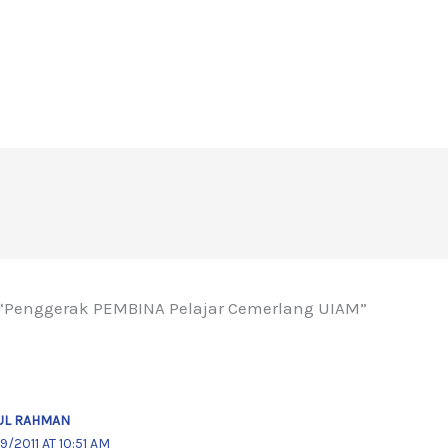
 “Penggerak PEMBINA Pelajar Cemerlang UIAM”
UL RAHMAN
9/2011 AT 10:51 AM