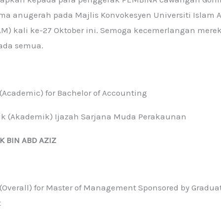
a anugerah pada Majlis Konvokesyen Universiti Islam 
AM) kali ke-27 Oktober ini. Semoga kecemerlangan mere
pada semua.
 (Academic) for Bachelor of Accounting
aik (Akademik) Ijazah Sarjana Muda Perakaunan
K BIN ABD AZIZ
 (Overall) for Master of Management Sponsored by Graduat
t