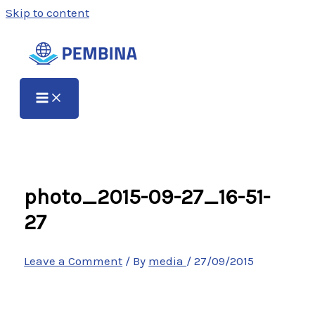
Skip to content
photo_2015-09-27_16-51-
27
Leave a Comment
/ By
media
/
27/09/2015