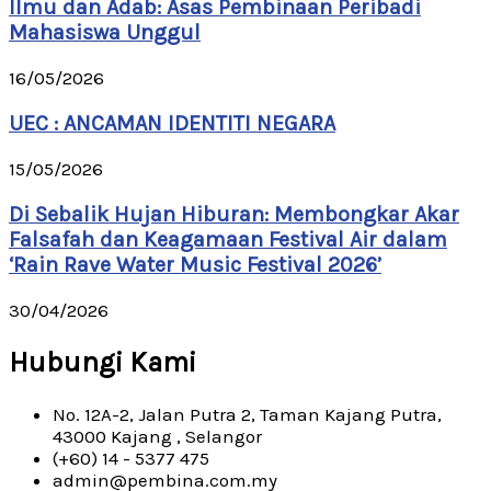
Ilmu dan Adab: Asas Pembinaan Peribadi
Mahasiswa Unggul
16/05/2026
UEC : ANCAMAN IDENTITI NEGARA
15/05/2026
Di Sebalik Hujan Hiburan: Membongkar Akar
Falsafah dan Keagamaan Festival Air dalam
‘Rain Rave Water Music Festival 2026’
30/04/2026
Hubungi Kami
No. 12A-2, Jalan Putra 2, Taman Kajang Putra,
43000 Kajang , Selangor
(+60) 14 - 5377 475
admin@pembina.com.my