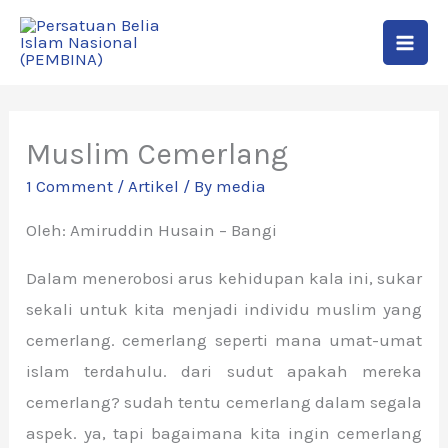
Skip
to
content
Muslim Cemerlang
1 Comment
/
Artikel
/ By
media
Oleh: Amiruddin Husain – Bangi
Dalam menerobosi arus kehidupan kala ini, sukar
sekali untuk kita menjadi individu muslim yang
cemerlang. cemerlang seperti mana umat-umat
islam terdahulu. dari sudut apakah mereka
cemerlang? sudah tentu cemerlang dalam segala
aspek. ya, tapi bagaimana kita ingin cemerlang