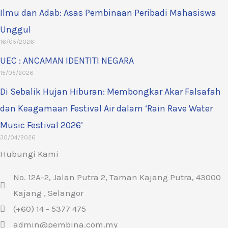
Ilmu dan Adab: Asas Pembinaan Peribadi Mahasiswa
Unggul
16/05/2026
UEC : ANCAMAN IDENTITI NEGARA
15/05/2026
Di Sebalik Hujan Hiburan: Membongkar Akar Falsafah
dan Keagamaan Festival Air dalam ‘Rain Rave Water
Music Festival 2026’
30/04/2026
Hubungi Kami
No. 12A-2, Jalan Putra 2, Taman Kajang Putra, 43000
Kajang , Selangor
(+60) 14 - 5377 475
admin@pembina.com.my