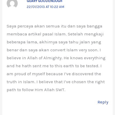
GEARY GOODENOUGH
22/01/2013 AT 10:22 AM
Saya percaya akan semua itu dan saya bangga
membaca artikel pasal Islam. Setelah mengkaji
beberapa lama, akhirnya saya tahu jalan yang
benar dan saya akan convert Islam very soon. I
believe in Allah of Almighty. He knows everything
and he hath sent me to this earth to be tested. I
am proud of myself because I’ve discovered the
truth in Islam. I believe that I’ve chosen the right
path to follow Him Allah SWT.
Reply