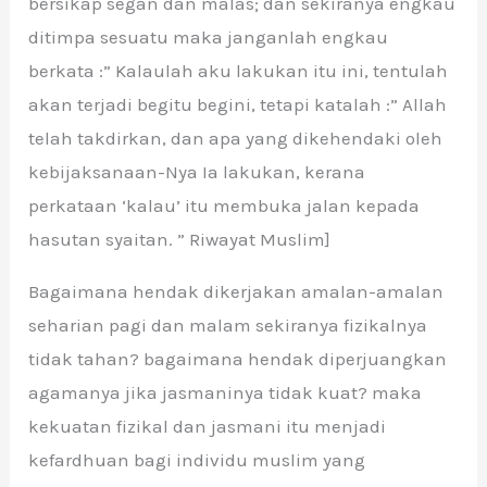
bersikap segan dan malas; dan sekiranya engkau
ditimpa sesuatu maka janganlah engkau
berkata :” Kalaulah aku lakukan itu ini, tentulah
akan terjadi begitu begini, tetapi katalah :” Allah
telah takdirkan, dan apa yang dikehendaki oleh
kebijaksanaan-Nya Ia lakukan, kerana
perkataan ‘kalau’ itu membuka jalan kepada
hasutan syaitan. ” Riwayat Muslim]
Bagaimana hendak dikerjakan amalan-amalan
seharian pagi dan malam sekiranya fizikalnya
tidak tahan? bagaimana hendak diperjuangkan
agamanya jika jasmaninya tidak kuat? maka
kekuatan fizikal dan jasmani itu menjadi
kefardhuan bagi individu muslim yang