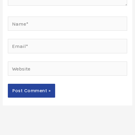
Name*
Email*
Website