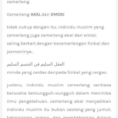
cemerlang.
Cemerlang
AKAL
dan
EMOSI
tidak cukup dengan itu, individu muslim yang
cemerlang juga cemerlang akal dan emosi.
saling berkait dengan kecemerlangan fizikal dan
jasmaninya..
العقل السليم في الجسم السليم
minda yang cerdas daripada fizikal yang cergas.
justeru, individu muslim cemerlang sentiasa
berusaha bersungguh-sungguh dalam menimba
ilmu pengetahuan. cemerlang akal menjadikan
individu muslim itu bukan seorang yang jumut,
ketinggalan zaman, dan membebaskan dirinya