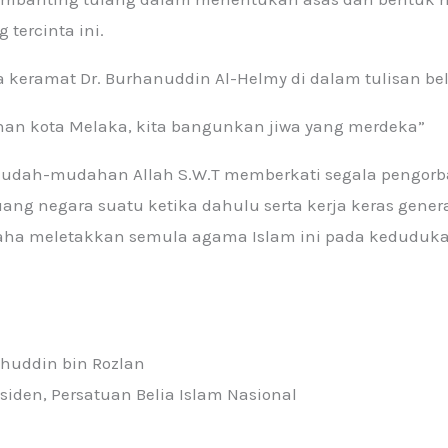
 tercinta ini.
 keramat Dr. Burhanuddin Al-Helmy di dalam tulisan bel
ohan kota Melaka, kita bangunkan jiwa yang merdeka”
 mudah-mudahan Allah S.W.T memberkati segala pengor
ang negara suatu ketika dahulu serta kerja keras genera
saha meletakkan semula agama Islam ini pada keduduk
huddin bin Rozlan
siden, Persatuan Belia Islam Nasional