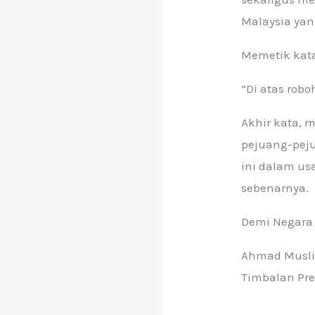
Malaysia yang
Memetik kata
“Di atas rob
Akhir kata,
pejuang-peju
ini dalam u
sebenarnya.
Demi Negara
Ahmad Musli
Timbalan Pre