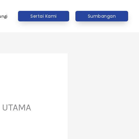
Sertai Kami
Sumbangan
ungi
N UTAMA