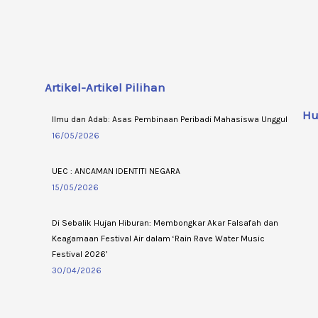
Artikel-Artikel Pilihan
Hu
Ilmu dan Adab: Asas Pembinaan Peribadi Mahasiswa Unggul
16/05/2026
UEC : ANCAMAN IDENTITI NEGARA
15/05/2026
Di Sebalik Hujan Hiburan: Membongkar Akar Falsafah dan
Keagamaan Festival Air dalam ‘Rain Rave Water Music
Festival 2026’
30/04/2026