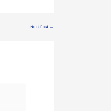
Next Post
→