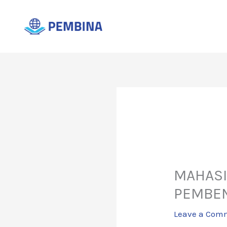
Skip
to
content
MAHASI
PEMBEN
Leave a Com