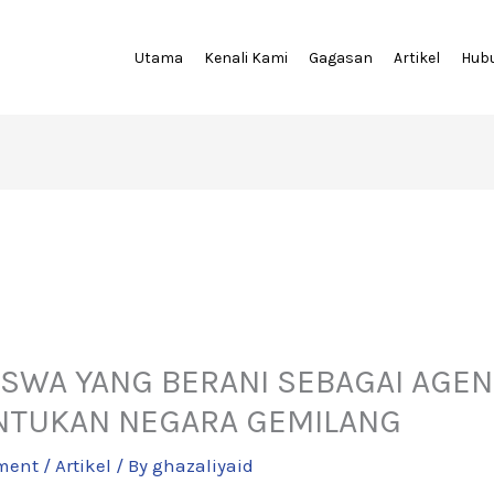
Utama
Kenali Kami
Gagasan
Artikel
Hub
SWA YANG BERANI SEBAGAI AGE
TUKAN NEGARA GEMILANG
ment
/
Artikel
/ By
ghazaliyaid