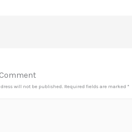
a Comment
dress will not be published.
Required fields are marked
*