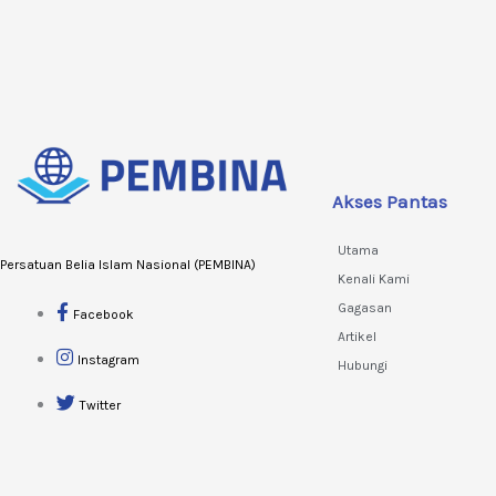
Akses Pantas
Utama
Persatuan Belia Islam Nasional (PEMBINA)
Kenali Kami
Gagasan
Facebook
Artikel
Instagram
Hubungi
Twitter