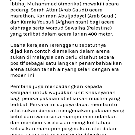
Ibtihaj Muhammad (Amerika) mewakili acara
pedang, Sarah Attar (Arab Saudi) acara
marathon, Kariman Abuljadayel (Arab Saudi)
dan Kamia Yousufi (Afghanistan) bagi acara
olahraga serta Woroud Sawalha (Palestine)
yang terlibat dalam acara larian 400 meter.
Usaha kerajaan Terengganu sepatutnya
dijadikan contoh diamalkan dalam arena
sukan di Malaysia dan perlu disahut secara
positif sebagai satu langkah penambahbaikan
arena sukan tanah air yang selari dengan era
moden ini.
Pembina juga mencadangkan kepada
kerajaan untuk wujudkan unit khas syariah
bagi pereka pakaian atlet sukan muslim yang
terlibat. Perkara ini supaya dapat membantu
atlet sukan dengan mengenakan pakaian yang
betul dan syarie serta mampu memudahkan
dan memberi keselesaan mengikut tahap
kelasakan mahupun pergerakan atlet dalam
acara-acara sukan yang perlu diberikan