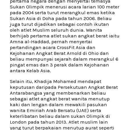
pertama negara dengan menyertai temasya
Sukan Olimpik menerusi acara larian 100 meter
pada 2004 serta turut merangkul emas ketika
Sukan Asia di Doha pada tahun 2006. Beliau
juga turut dijadikan sebagai contoh ikutan
oleh atlet Muslim seluruh dunia. Wanita
berhijab pertama atlet sukan angkat berat iaitu
Amna al-Haddad, pernah menyertai
pertandingan acara CrossFit Asia dan
Kejohanan Angkat Berat Arnold di Ohio dan
beliau mempunyai sejarah dalam merangkul 6
pingat emas dan 3 perak dalam Kejohanan
antara Kelab Asia.
Selain itu, Khadija Mohamed mendapat
keputusan daripada Persekutuan Angkat Berat
Antarabangsa yang membenarkan beliau
sebagai atlet angkat berat wanita menutup
kaki dan lengan dalam mewakili pasukan
wanita Emiriah Arab Bersatu (UAE) serta
keterlibatan beliau dalam sukan Olimpik di
London pada tahun 2013. Atlet muslim lain
yang turut berpakaian menutup aurat seperti