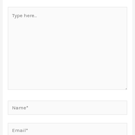
Type
here..
Name*
Email*