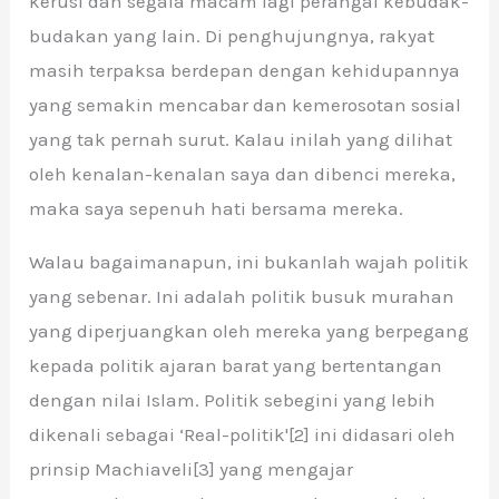
kerusi dan segala macam lagi perangai kebudak-
budakan yang lain. Di penghujungnya, rakyat
masih terpaksa berdepan dengan kehidupannya
yang semakin mencabar dan kemerosotan sosial
yang tak pernah surut. Kalau inilah yang dilihat
oleh kenalan-kenalan saya dan dibenci mereka,
maka saya sepenuh hati bersama mereka.
Walau bagaimanapun, ini bukanlah wajah politik
yang sebenar. Ini adalah politik busuk murahan
yang diperjuangkan oleh mereka yang berpegang
kepada politik ajaran barat yang bertentangan
dengan nilai Islam. Politik sebegini yang lebih
dikenali sebagai ‘Real-politik'[2] ini didasari oleh
prinsip Machiaveli[3] yang mengajar