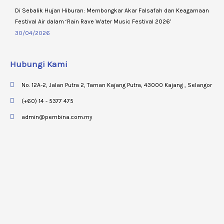
Di Sebalik Hujan Hiburan: Membongkar Akar Falsafah dan Keagamaan
Festival Air dalam ‘Rain Rave Water Music Festival 2026’
30/04/2026
Hubungi Kami
No. 12A-2, Jalan Putra 2, Taman Kajang Putra, 43000 Kajang , Selangor
(+60) 14 - 5377 475
admin@pembina.com.my