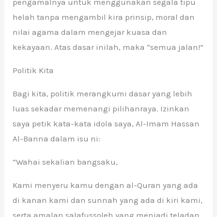
pengamalnya untuk menggunakan segala tipu
helah tanpa mengambil kira prinsip, moral dan
nilai agama dalam mengejar kuasa dan
kekayaan. Atas dasar inilah, maka “semua jalan!”
Politik Kita
Bagi kita, politik merangkumi dasar yang lebih
luas sekadar memenangi pilihanraya. Izinkan
saya petik kata-kata idola saya, Al-Imam Hassan
Al-Banna dalam isu ni:
“Wahai sekalian bangsaku,
Kami menyeru kamu dengan al-Quran yang ada
di kanan kami dan sunnah yang ada di kiri kami,
serta amalan salafussoleh yang menjadi teladan