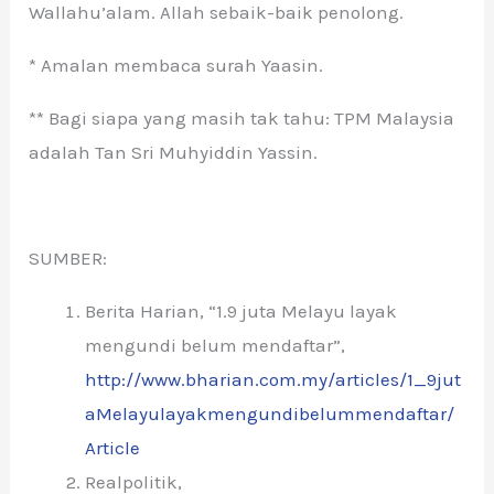
Wallahu’alam. Allah sebaik-baik penolong.
* Amalan membaca surah Yaasin.
** Bagi siapa yang masih tak tahu: TPM Malaysia
adalah Tan Sri Muhyiddin Yassin.
SUMBER:
Berita Harian, “1.9 juta Melayu layak
mengundi belum mendaftar”,
http://www.bharian.com.my/articles/1_9jut
aMelayulayakmengundibelummendaftar/
Article
Realpolitik,