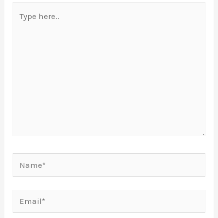
Type
here..
Name*
Email*