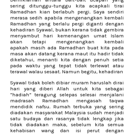
sering ditunggu-tunggu kita acapkali tirai
Ramadhan kian berlabuh pergi. Saya sendiri
merasa sedih apabila mengenangkan kembali
Ramadhan yang berlalu pergi diganti dengan
kehadiran Syawal, bukan kerana tidak gembira
menyambut hari kemenangan umat Islam
akan tetapi mengenangkan kembali
apakah masih ada Ramadhan buat kita pada
masa akan datang kerana maut itu hadir tidak
diketahui, menanti kita dengan penuh setia
pada waktu yang tepat tidak terlewat atau
terawal walau sesaat. Namun begitu, kehadiran
Syawal tidak boleh dibiar muram haruslah dirai
hari yang diberi Allah untuk kita sebagai
“hadiah” teragung selepas selesai menjalani
madrasah Ramadhan mengasah taqwa
mendidik nafsu. Rumah terbuka yang sering
diadakan masyarakat Malaysia sudah menjadi
satu budaya dan rasanya tidak lengkap jika
tidak diadakan maka, sebelum kita semua
kehabisan wang dan isi perut dengan