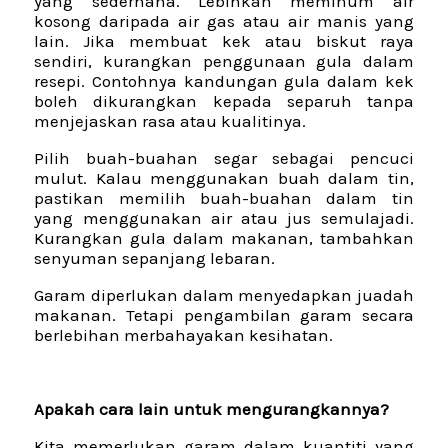
yang sederhana. Lebihkan meminum air
kosong daripada air gas atau air manis yang
lain. Jika membuat kek atau biskut raya
sendiri, kurangkan penggunaan gula dalam
resepi. Contohnya kandungan gula dalam kek
boleh dikurangkan kepada separuh tanpa
menjejaskan rasa atau kualitinya.
Pilih buah-buahan segar sebagai pencuci
mulut. Kalau menggunakan buah dalam tin,
pastikan memilih buah-buahan dalam tin
yang menggunakan air atau jus semulajadi.
Kurangkan gula dalam makanan, tambahkan
senyuman sepanjang lebaran.
Garam diperlukan dalam menyedapkan juadah
makanan. Tetapi pengambilan garam secara
berlebihan merbahayakan kesihatan.
Apakah cara lain untuk mengurangkannya?
Kita memerlukan garam dalam kuantiti yang