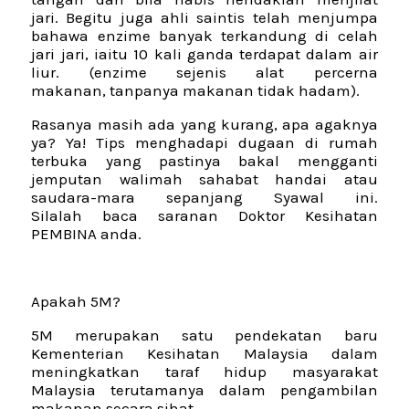
jari. Begitu juga ahli saintis telah menjumpa
bahawa enzime banyak terkandung di celah
jari jari, iaitu 10 kali ganda terdapat dalam air
liur. (enzime sejenis alat percerna
makanan, tanpanya makanan tidak hadam).
Rasanya masih ada yang kurang, apa agaknya
ya? Ya! Tips menghadapi dugaan di rumah
terbuka yang pastinya bakal mengganti
jemputan walimah sahabat handai atau
saudara-mara sepanjang Syawal ini.
Silalah baca saranan Doktor Kesihatan
PEMBINA anda.
Apakah 5M?
5M merupakan satu pendekatan baru
Kementerian Kesihatan Malaysia dalam
meningkatkan taraf hidup masyarakat
Malaysia terutamanya dalam pengambilan
makanan secara sihat.