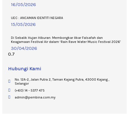
16/05/2026
UEC : ANCAMAN IDENTITI NEGARA
15/05/2026
Di Sebalik Hujan Hiburan: Membongkar Akar Falsafah dan
Keagamaan Festival Air dalam ‘Rain Rave Water Music Festival 2026’
30/04/2026
Hubungi Kami
No. 12A-2, Jalan Putra 2, Taman Kajang Putra, 43000 Kajang ,
Selangor
(+60) 14 - 5377 475
admin@pembina.com.my