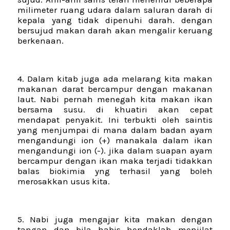
milimeter ruang udara dalam saluran darah di
kepala yang tidak dipenuhi darah. dengan
bersujud makan darah akan mengalir keruang
berkenaan.
4. Dalam kitab juga ada melarang kita makan
makanan darat bercampur dengan makanan
laut. Nabi pernah menegah kita makan ikan
bersama susu. di khuatiri akan cepat
mendapat penyakit. Ini terbukti oleh saintis
yang menjumpai di mana dalam badan ayam
mengandungi ion (+) manakala dalam ikan
mengandungi ion (-). jika dalam suapan ayam
bercampur dengan ikan maka terjadi tidakkan
balas biokimia yng terhasil yang boleh
merosakkan usus kita.
5. Nabi juga mengajar kita makan dengan
tangan dan bila habis hendaklah menjilat