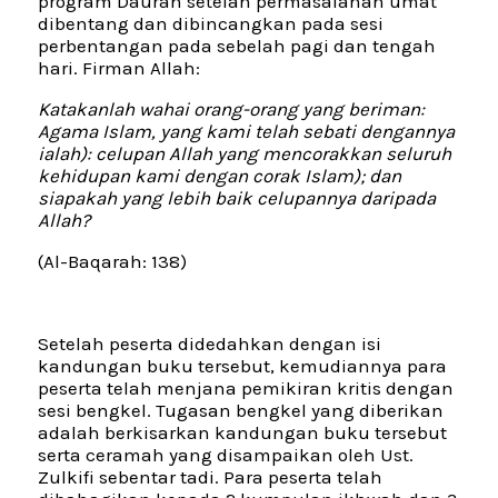
program Daurah setelah permasalahan umat
dibentang dan dibincangkan pada sesi
perbentangan pada sebelah pagi dan tengah
hari. Firman Allah:
Katakanlah wahai orang-orang yang beriman:
Agama Islam, yang kami telah sebati dengannya
ialah): celupan Allah yang mencorak­kan seluruh
kehidupan kami dengan corak Islam); dan
siapakah yang lebih baik celupannya daripada
Allah?
(Al-Baqarah: 138)
Setelah peserta didedahkan dengan isi
kandungan buku tersebut, kemudiannya para
peserta telah menjana pemikiran kritis dengan
sesi bengkel. Tugasan bengkel yang diberikan
adalah berkisarkan kandungan buku tersebut
serta ceramah yang disampaikan oleh Ust.
Zulkifi sebentar tadi. Para peserta telah