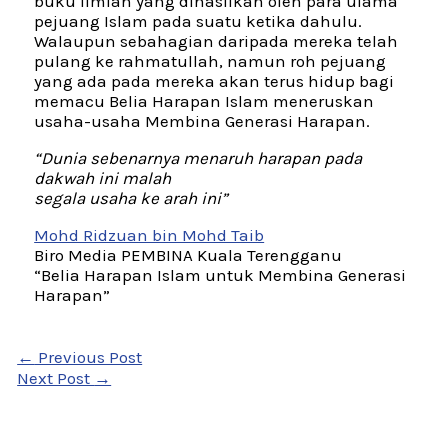
buku ilmiah yang dihasilkan oleh para ulama
pejuang Islam pada suatu ketika dahulu.
Walaupun sebahagian daripada mereka telah
pulang ke rahmatullah, namun roh pejuang
yang ada pada mereka akan terus hidup bagi
memacu Belia Harapan Islam meneruskan
usaha-usaha Membina Generasi Harapan.
“Dunia sebenarnya menaruh harapan pada
dakwah ini malah
segala usaha ke arah ini”
Mohd Ridzuan bin Mohd Taib
Biro Media PEMBINA Kuala Terengganu
“Belia Harapan Islam untuk Membina Generasi
Harapan”
←
Previous Post
Next Post
→