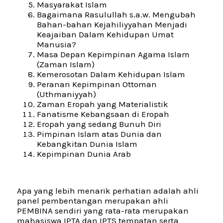
Masyarakat Islam
Bagaimana Rasulullah s.a.w. Mengubah
Bahan-bahan Kejahiliyyahan Menjadi
Keajaiban Dalam Kehidupan Umat
Manusia?
Masa Depan Kepimpinan Agama Islam
(Zaman Islam)
Kemerosotan Dalam Kehidupan Islam
Peranan Kepimpinan Ottoman
(Uthmaniyyah)
Zaman Eropah yang Materialistik
Fanatisme Kebangsaan di Eropah
Eropah yang sedang Bunuh Diri
Pimpinan Islam atas Dunia dan
Kebangkitan Dunia Islam
Kepimpinan Dunia Arab
Apa yang lebih menarik perhatian adalah ahli
panel pembentangan merupakan ahli
PEMBINA sendiri yang rata-rata merupakan
mahasiswa IPTA dan IPTS tempatan serta