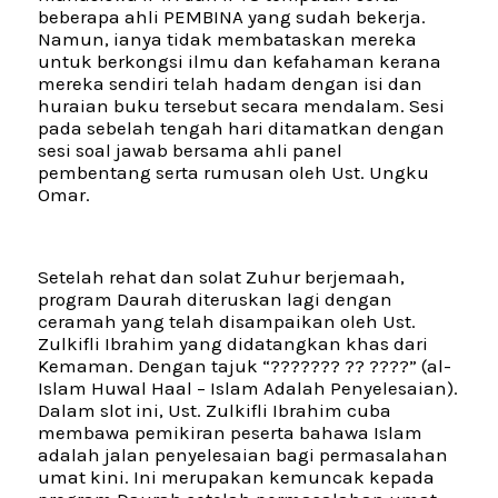
beberapa ahli PEMBINA yang sudah bekerja.
Namun, ianya tidak membataskan mereka
untuk berkongsi ilmu dan kefahaman kerana
mereka sendiri telah hadam dengan isi dan
huraian buku tersebut secara mendalam. Sesi
pada sebelah tengah hari ditamatkan dengan
sesi soal jawab bersama ahli panel
pembentang serta rumusan oleh Ust. Ungku
Omar.
Setelah rehat dan solat Zuhur berjemaah,
program Daurah diteruskan lagi dengan
ceramah yang telah disampaikan oleh Ust.
Zulkifli Ibrahim yang didatangkan khas dari
Kemaman. Dengan tajuk “??????? ?? ????” (al-
Islam Huwal Haal – Islam Adalah Penyelesaian).
Dalam slot ini, Ust. Zulkifli Ibrahim cuba
membawa pemikiran peserta bahawa Islam
adalah jalan penyelesaian bagi permasalahan
umat kini. Ini merupakan kemuncak kepada