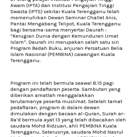
Awam (IPTA) dan Institusi Pengajian Tinggi
Swasta (IPTS) sekitar Kuala Terengganu telah
memenuhikan Dewan Seminar Challet Anis,
Pantai Mengabang Telipot, Kuala Terengganu
bagi bersama-sama menyertai Daurah :
“Kerugian Dunia dengan Kemunduran Umat
Islam”. Daurah ini merupakan salah satu siri
Program Bedah Buku, anjuran Persatuan Belia
Islam Nasional (PEMBINA) cawangan Kuala
Terengganu.
Program ini telah bermula seawal 8.15 pagi
dengan pendaftaran peserta. Sambutan yang
diberikan amatlah menggalakkan
terutamanya peserta muslimat. Setelah tamat
pedaftaran, program di dalam dewan
dimulakan dengan bacaan al-Quran, Surah ar-
Ra’d bermula ayat 13 yang telah dibacakan oleh
saudara Mohd Ridzuan, ahli PEMBINA Kuala
Terengganu. Seterusnya, saudara Mohd Nasrul