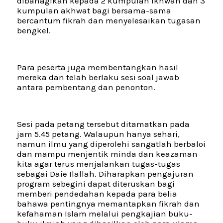
dibahagikan kepada 2 kumpulan ikhwah dan 3
kumpulan akhwat bagi bersama-sama
bercantum fikrah dan menyelesaikan tugasan
bengkel.
Para peserta juga membentangkan hasil
mereka dan telah berlaku sesi soal jawab
antara pembentang dan penonton.
Sesi pada petang tersebut ditamatkan pada
jam 5.45 petang. Walaupun hanya sehari,
namun ilmu yang diperolehi sangatlah berbaloi
dan mampu menjentik minda dan keazaman
kita agar terus menjalankan tugas-tugas
sebagai Daie Ilallah. Diharapkan pengajuran
program sebegini dapat diteruskan bagi
memberi pendedahan kepada para belia
bahawa pentingnya memantapkan fikrah dan
kefahaman Islam melalui pengkajian buku-