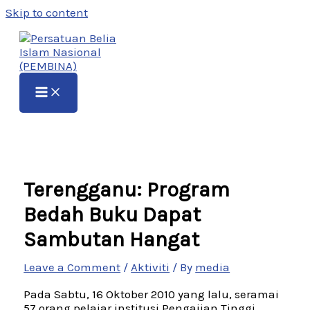
Skip to content
Terengganu: Program
Bedah Buku Dapat
Sambutan Hangat
Leave a Comment
/
Aktiviti
/ By
media
Pada Sabtu, 16 Oktober 2010 yang lalu, seramai
57 orang pelajar institusi Pengajian Tinggi