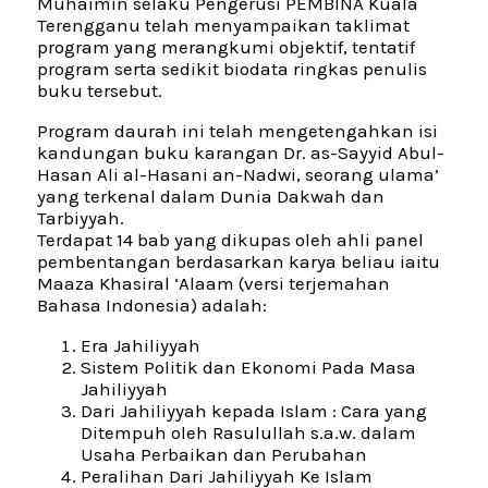
Muhaimin selaku Pengerusi PEMBINA Kuala
Terengganu telah menyampaikan taklimat
program yang merangkumi objektif, tentatif
program serta sedikit biodata ringkas penulis
buku tersebut.
Program daurah ini telah mengetengahkan isi
kandungan buku karangan Dr. as-Sayyid Abul-
Hasan Ali al-Hasani an-Nadwi, seorang ulama’
yang terkenal dalam Dunia Dakwah dan
Tarbiyyah.
Terdapat 14 bab yang dikupas oleh ahli panel
pembentangan berdasarkan karya beliau iaitu
Maaza Khasiral ‘Alaam (versi terjemahan
Bahasa Indonesia) adalah:
Era Jahiliyyah
Sistem Politik dan Ekonomi Pada Masa
Jahiliyyah
Dari Jahiliyyah kepada Islam : Cara yang
Ditempuh oleh Rasulullah s.a.w. dalam
Usaha Perbaikan dan Perubahan
Peralihan Dari Jahiliyyah Ke Islam