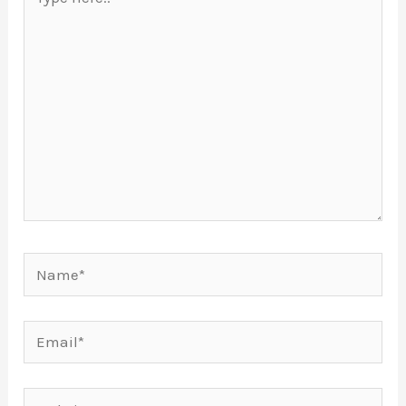
here..
Name*
Email*
Website