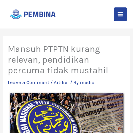
Skip
to
content
Mansuh PTPTN kurang
relevan, pendidikan
percuma tidak mustahil
Leave a Comment
/
Artikel
/ By
media