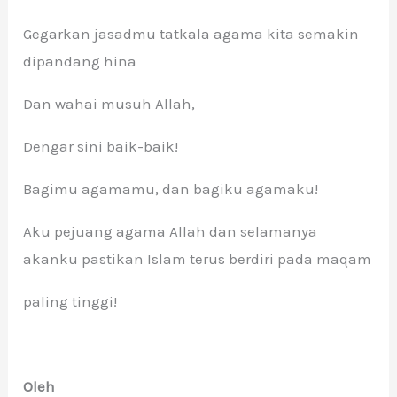
Gegarkan jasadmu tatkala agama kita semakin
dipandang hina
Dan wahai musuh Allah,
Dengar sini baik-baik!
Bagimu agamamu, dan bagiku agamaku!
Aku pejuang agama Allah dan selamanya
akanku pastikan Islam terus berdiri pada maqam
paling tinggi!
Oleh