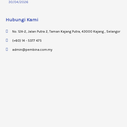
30/04/2026
Hubungi Kami
No. 12A-2, Jalan Putra 2, Taman Kajang Putra, 43000 Kajang , Selangor
(+60) 14 - 5377 475
admin@pembina.com.my