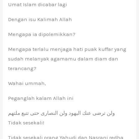
Umat Islam dicabar lagi
Dengan isu Kalimah Allah
Mengapa ia dipolemikkan?
Mengapa terlalu menjaga hati puak kuffar yang
sudah melanyak agamamu dalam diam dan
terancang?
Wahai ummah,
Peganglah kalam Allah ini
ولن ترضى عنك اليهود ولن النصارى حتى تتبع ملتهم
Tidak sesekali!
Tidak sesekali orang Yahudi dan Nasrani redha