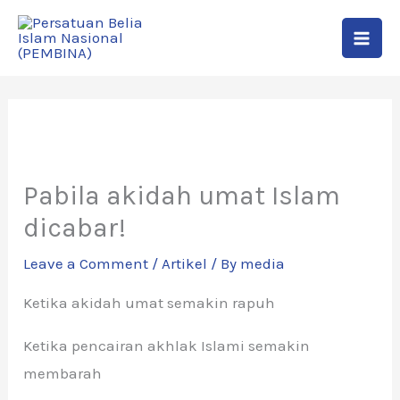
Skip
to
content
Pabila akidah umat Islam
dicabar!
Leave a Comment
/
Artikel
/ By
media
Ketika akidah umat semakin rapuh
Ketika pencairan akhlak Islami semakin
membarah