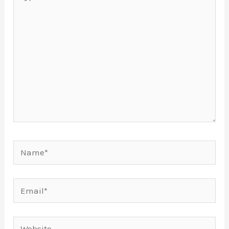
here..
Name*
Email*
Website