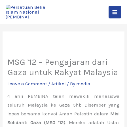
Skip
to
content
MSG ’12 – Pengajaran dari
Gaza untuk Rakyat Malaysia
Leave a Comment
/
Artikel
/ By
media
4 ahli PEMBINA telah mewakili mahasiswa
seluruh Malaysia ke Gaza 5hb Disember yang
lepas bersama konvoi Aman Palestin dalam
Misi
Solidariti Gaza (MSG ’12)
. Mereka adalah Ustaz