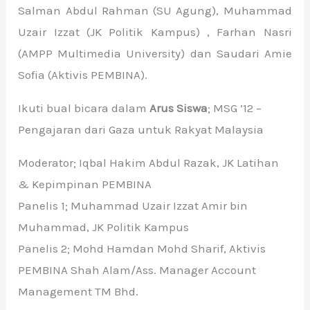
Salman Abdul Rahman (SU Agung), Muhammad
Uzair Izzat (JK Politik Kampus) , Farhan Nasri
(AMPP Multimedia University) dan Saudari Amie
Sofia (Aktivis PEMBINA).
Ikuti bual bicara dalam
Arus Siswa
; MSG ’12 –
Pengajaran dari Gaza untuk Rakyat Malaysia
Moderator; Iqbal Hakim Abdul Razak, JK Latihan
& Kepimpinan PEMBINA
Panelis 1; Muhammad Uzair Izzat Amir bin
Muhammad, JK Politik Kampus
Panelis 2; Mohd Hamdan Mohd Sharif, Aktivis
PEMBINA Shah Alam/Ass. Manager Account
Management TM Bhd.