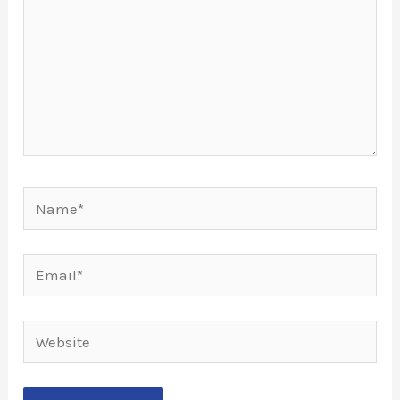
Name*
Email*
Website