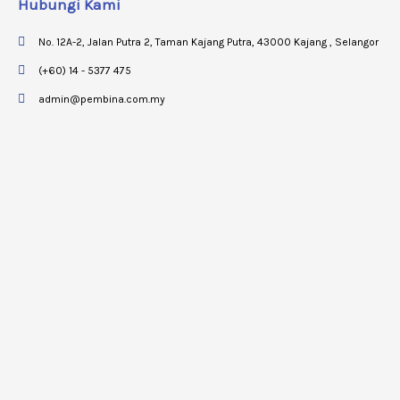
Hubungi Kami
No. 12A-2, Jalan Putra 2, Taman Kajang Putra, 43000 Kajang , Selangor
(+60) 14 - 5377 475
admin@pembina.com.my