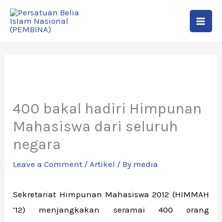
Skip
to
content
400 bakal hadiri Himpunan
Mahasiswa dari seluruh
negara
Leave a Comment
/
Artikel
/ By
media
Sekretariat Himpunan Mahasiswa 2012 (HIMMAH
’12) menjangkakan seramai 400 orang