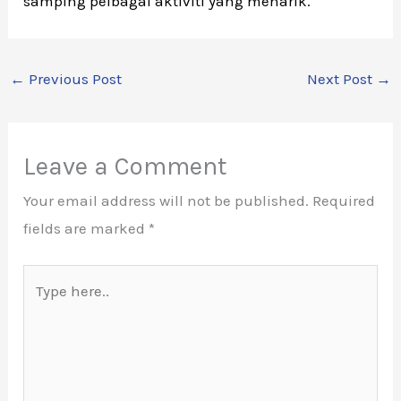
samping pelbagai aktiviti yang menarik.
←
Previous Post
Next Post
→
Leave a Comment
Your email address will not be published.
Required
fields are marked
*
Type
here..