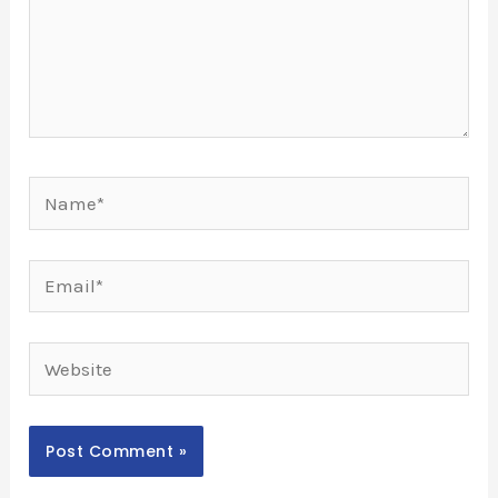
Name*
Email*
Website