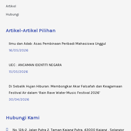
Artikel
Hubungi
Artikel-Artikel Pilihan
Ilmu dan Adab: Asas Pembinaan Peribadi Mahasiswa Unggul
16/05/2026
UEC : ANCAMAN IDENTITI NEGARA
15/05/2026
Di Sebalik Hujan Hiburan: Membongkar Akar Falsafah dan Keagamaan
Festival Air dalam ‘Rain Rave Water Music Festival 2026’
30/04/2026
Hubungi Kami
No. 12A-2, Jalan Putra 2, Taman Kajang Putra, 43000 Kajang , Selangor