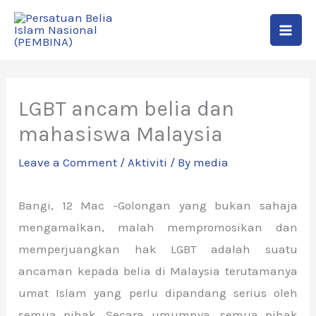
Skip
to
content
LGBT ancam belia dan
mahasiswa Malaysia
Leave a Comment
/
Aktiviti
/ By
media
Bangi, 12 Mac -Golongan yang bukan sahaja
mengamalkan, malah mempromosikan dan
memperjuangkan hak LGBT adalah suatu
ancaman kepada belia di Malaysia terutamanya
umat Islam yang perlu dipandang serius oleh
semua pihak. Secara umumnya, semua pihak