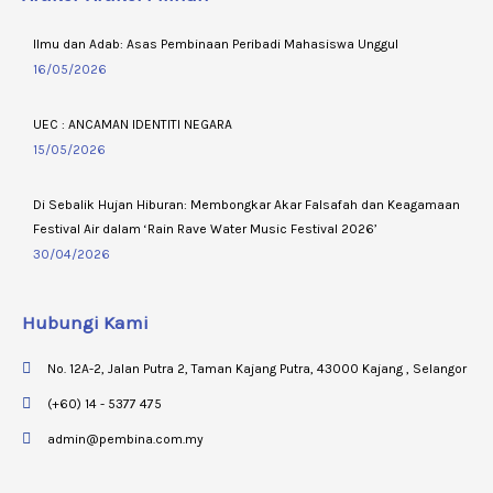
Ilmu dan Adab: Asas Pembinaan Peribadi Mahasiswa Unggul
16/05/2026
UEC : ANCAMAN IDENTITI NEGARA
15/05/2026
Di Sebalik Hujan Hiburan: Membongkar Akar Falsafah dan Keagamaan
Festival Air dalam ‘Rain Rave Water Music Festival 2026’
30/04/2026
Hubungi Kami
No. 12A-2, Jalan Putra 2, Taman Kajang Putra, 43000 Kajang , Selangor
(+60) 14 - 5377 475
admin@pembina.com.my