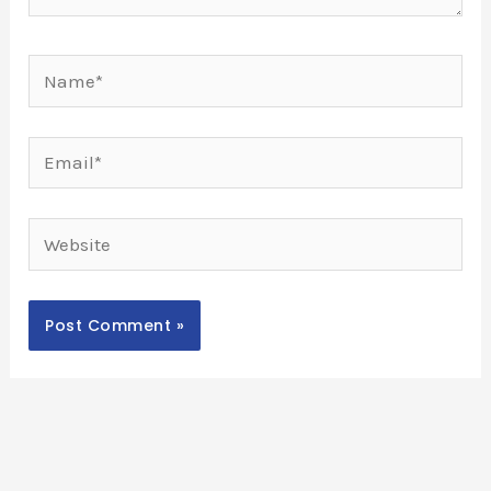
Name*
Email*
Website