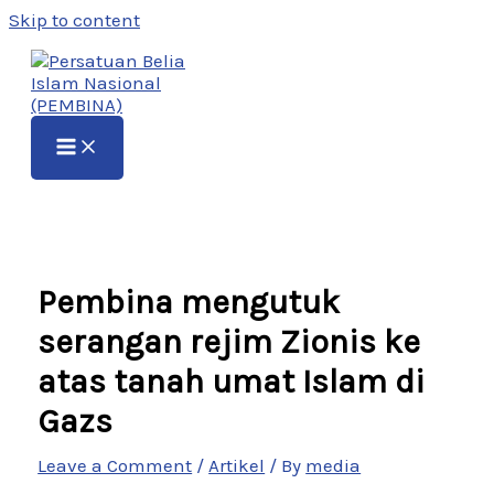
Skip to content
Pembina mengutuk
serangan rejim Zionis ke
atas tanah umat Islam di
Gazs
Leave a Comment
/
Artikel
/ By
media