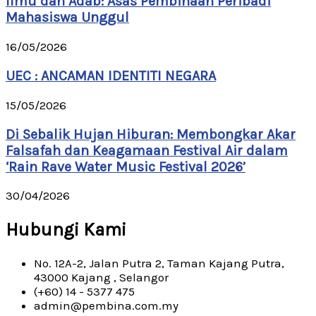
Ilmu dan Adab: Asas Pembinaan Peribadi
Mahasiswa Unggul
16/05/2026
UEC : ANCAMAN IDENTITI NEGARA
15/05/2026
Di Sebalik Hujan Hiburan: Membongkar Akar
Falsafah dan Keagamaan Festival Air dalam
‘Rain Rave Water Music Festival 2026’
30/04/2026
Hubungi Kami
No. 12A-2, Jalan Putra 2, Taman Kajang Putra,
43000 Kajang , Selangor
(+60) 14 - 5377 475
admin@pembina.com.my