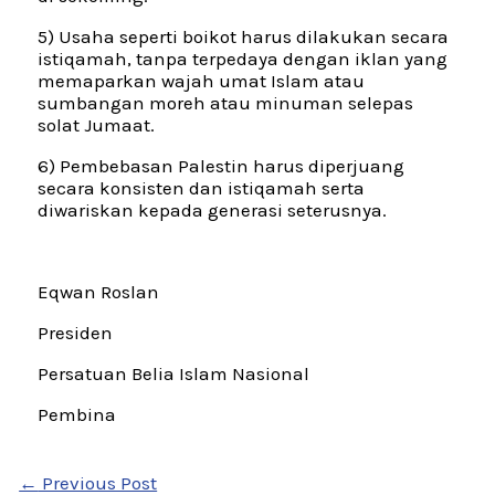
5) Usaha seperti boikot harus dilakukan secara
istiqamah, tanpa terpedaya dengan iklan yang
memaparkan wajah umat Islam atau
sumbangan moreh atau minuman selepas
solat Jumaat.
6) Pembebasan Palestin harus diperjuang
secara konsisten dan istiqamah serta
diwariskan kepada generasi seterusnya.
Eqwan Roslan
Presiden
Persatuan Belia Islam Nasional
Pembina
←
Previous Post