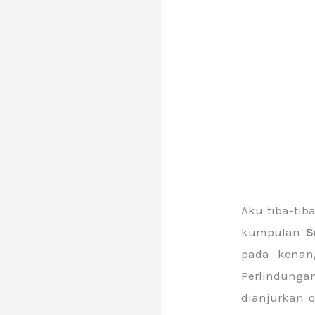
Aku tiba-ti
kumpulan
S
pada kenan
Perlindunga
dianjurkan o