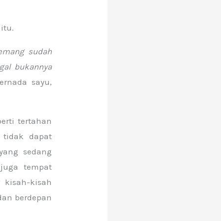
itu.
memang sudah
gal bukannya
ernada sayu,
erti tertahan
tidak dapat
 yang sedang
 juga tempat
 kisah-kisah
 dan berdepan