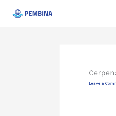
Skip
to
content
Cerpen
Leave a Com