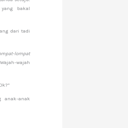
 yang bakal
ang dari tadi
mpat-lompat
. Wajah-wajah
Ok?”
g anak-anak