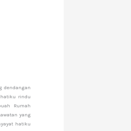
ng dendangan
hatiku rindu
ebuah Rumah
Lawatan yang
nyayat hatiku