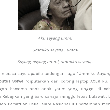
Aku sayang ummi
Ummiku sayang… ummi
Sayang-sayang ummi, ummiku sayang..
ba merasa sayu apabila terdengar lagu “Ummiku Saya
outus Sofwa
“diputarkan dari corong laptop ACER ku, 
gan bersama anak-anak yatim yang tinggal di s
n Kebajikan yang baru sahaja minggu lepas kulawati. 
leh Persatuan Belia Islam Nasional itu bertambah me