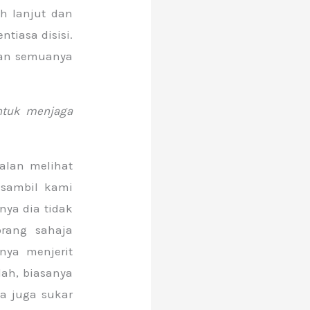
h lanjut dan
tiasa disisi.
hkan semuanya
ntuk menjaga
alan melihat
 sambil kami
nya dia tidak
eorang sahaja
nya menjerit
lah, biasanya
a juga sukar