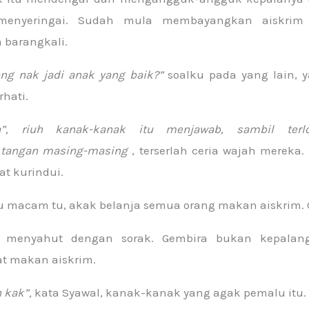
menyeringai. Sudah mula membayangkan aiskrim
a barangkali.
ang nak jadi anak yang baik?”
soalku pada yang lain, y
hati.
”, riuh kanak-kanak itu menjawab, sambil terlo
tangan masing-masing
, terserlah ceria wajah mereka
at kurindui.
u macam tu, akak belanja semua orang makan aiskrim. 
a menyahut dengan sorak. Gembira bukan kepalan
at makan aiskrim.
h kak”,
kata Syawal, kanak-kanak yang agak pemalu itu.