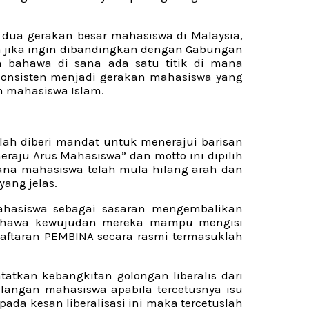
 dua gerakan besar mahasiswa di Malaysia,
 jika ingin dibandingkan dengan Gabungan
 bahawa di sana ada satu titik di mana
konsisten menjadi gerakan mahasiswa yang
n mahasiswa Islam.
lah diberi mandat untuk menerajui barisan
aju Arus Mahasiswa” dan motto ini dipilih
na mahasiswa telah mula hilang arah dan
ang jelas.
ahasiswa sebagai sasaran mengembalikan
 bahawa kewujudan mereka mampu mengisi
daftaran PEMBINA secara rasmi termasuklah
tkan kebangkitan golongan liberalis dari
langan mahasiswa apabila tercetusnya isu
da kesan liberalisasi ini maka tercetuslah