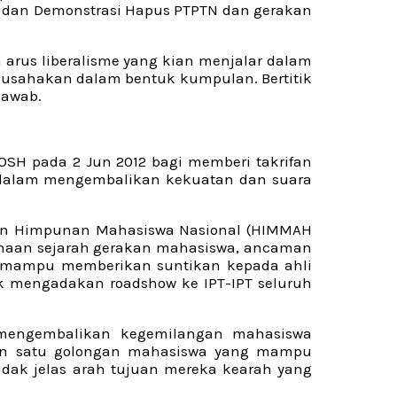
k dan Demonstrasi Hapus PTPTN dan gerakan
arus liberalisme yang kian menjalar dalam
iusahakan dalam bentuk kumpulan. Bertitik
jawab.
IOSH pada 2 Jun 2012 bagi memberi takrifan
a dalam mengembalikan kekuatan dan suara
rkan Himpunan Mahasiswa Nasional (HIMMAH
kenaan sejarah gerakan mahasiswa, ancaman
hat mampu memberikan suntikan kepada ahli
k mengadakan roadshow ke IPT-IPT seluruh
 mengembalikan kegemilangan mahasiswa
kan satu golongan mahasiswa yang mampu
ak jelas arah tujuan mereka kearah yang