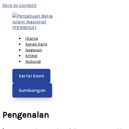
Skip to content
Utama
Kenali Kami
Gagasan
Artikel
Hubungi
Sertai Kami
Sumbangan
Pengenalan