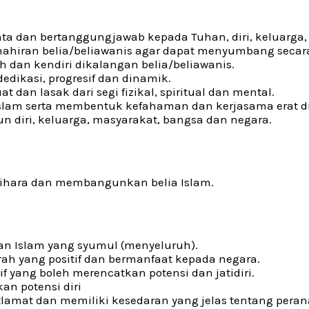
ta dan bertanggungjawab kepada Tuhan, diri, keluarga,
iran belia/beliawanis agar dapat menyumbang secara
 dan kendiri dikalangan belia/beliawanis.
edikasi, progresif dan dinamik.
t dan lasak dari segi fizikal, spiritual dan mental.
slam serta membentuk kefahaman dan kerjasama erat di
diri, keluarga, masyarakat, bangsa dan negara.
lihara dan membangunkan belia Islam.
an Islam yang syumul (menyeluruh).
h yang positif dan bermanfaat kepada negara.
 yang boleh merencatkan potensi dan jatidiri.
an potensi diri
rmatlamat dan memiliki kesedaran yang jelas tentang pe