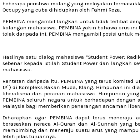
beberapa peristiwa malang yang meloyakan termasukl
Occupy yang cuba dihidupkan oleh Fahmi Reza.
PEMBINA mengambil langkah untuk tidak terlibat deng
kalangan mahasiswa. PEMBINA yakin bahawa arus ini t
tolak daripada ini, PEMBINA mengambil posisi untuk m
Hasilnya satu dialog mahasiswa “Student Power: Radi
sebenar kepada istilah Student Power dan langkah 
mahasiswa.
Rentetan daripada itu, PEMBINA yang terus komited
12`) di Kompleks Rakan Muda, Klang. Himpunan ini d
liberalisma dan peranan mahasiswa. Himpunan yang d
PEMBINA seluruh negara untuk berhadapan dengan an
Malaysia bagi memberikan penerangan ancaman liber
Diharapkan agar PEMBINA dapat terus meneraju 
berasaskan neraca Al-Quran dan Al-Sunnah yang 
membimbing dan meneraju suatu arus yang mampu m
lebih jelas tujuannya.