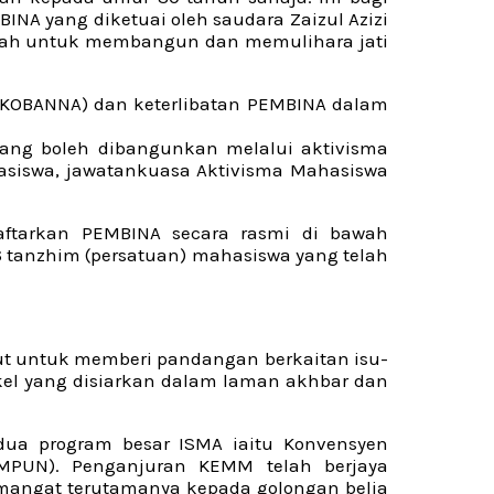
INA yang diketuai oleh saudara Zaizul Azizi
ialah untuk membangun dan memulihara jati
 (KOBANNA) dan keterlibatan PEMBINA dalam
ang boleh dibangunkan melalui aktivisma
asiswa, jawatankuasa Aktivisma Mahasiswa
ftarkan PEMBINA secara rasmi di bawah
6 tanzhim (persatuan) mahasiswa yang telah
ut untuk memberi pandangan berkaitan isu-
tikel yang disiarkan dalam laman akhbar dan
 dua program besar ISMA iaitu Konvensyen
PUN). Penganjuran KEMM telah berjaya
mangat terutamanya kepada golongan belia