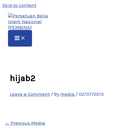
Skip to content
hijab2
Leave a Comment
/ By
media
/
02/07/2013
←
Previous Media