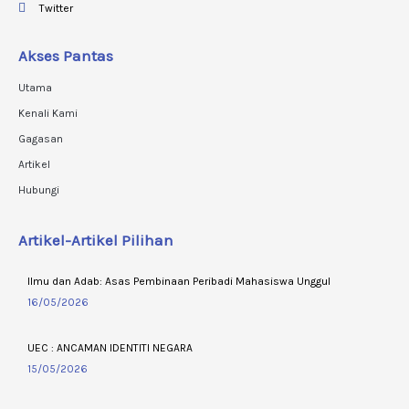
Twitter
Akses Pantas
Utama
Kenali Kami
Gagasan
Artikel
Hubungi
Artikel-Artikel Pilihan
Ilmu dan Adab: Asas Pembinaan Peribadi Mahasiswa Unggul
16/05/2026
UEC : ANCAMAN IDENTITI NEGARA
15/05/2026