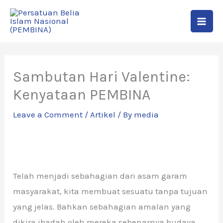
Skip
to
content
Sambutan Hari Valentine:
Kenyataan PEMBINA
Leave a Comment
/
Artikel
/ By
media
Telah menjadi sebahagian dari asam garam
masyarakat, kita membuat sesuatu tanpa tujuan
yang jelas. Bahkan sebahagian amalan yang
dikira ibadah oleh mereka sebenarnya budaya