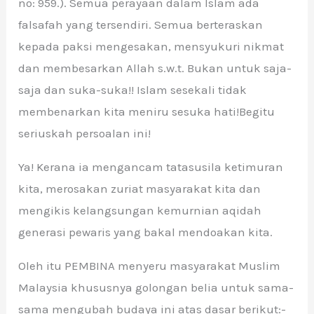
no: 959.). Semua perayaan dalam Islam ada
falsafah yang tersendiri. Semua berteraskan
kepada paksi mengesakan, mensyukuri nikmat
dan membesarkan Allah s.w.t. Bukan untuk saja-
saja dan suka-suka!! Islam sesekali tidak
membenarkan kita meniru sesuka hati!Begitu
seriuskah persoalan ini!
Ya! Kerana ia mengancam tatasusila ketimuran
kita, merosakan zuriat masyarakat kita dan
mengikis kelangsungan kemurnian aqidah
generasi pewaris yang bakal mendoakan kita.
Oleh itu PEMBINA menyeru masyarakat Muslim
Malaysia khususnya golongan belia untuk sama-
sama mengubah budaya ini atas dasar berikut:-