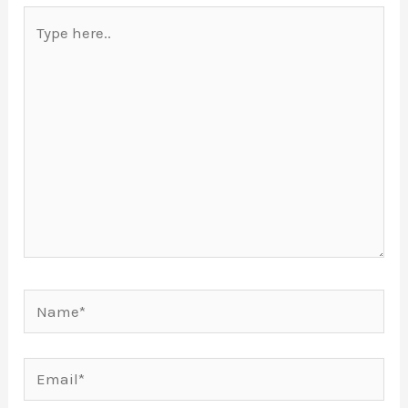
Type
here..
Name*
Email*