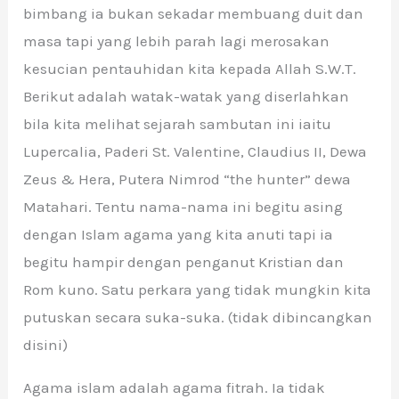
bimbang ia bukan sekadar membuang duit dan
masa tapi yang lebih parah lagi merosakan
kesucian pentauhidan kita kepada Allah S.W.T.
Berikut adalah watak-watak yang diserlahkan
bila kita melihat sejarah sambutan ini iaitu
Lupercalia, Paderi St. Valentine, Claudius II, Dewa
Zeus & Hera, Putera Nimrod “the hunter” dewa
Matahari. Tentu nama-nama ini begitu asing
dengan Islam agama yang kita anuti tapi ia
begitu hampir dengan penganut Kristian dan
Rom kuno. Satu perkara yang tidak mungkin kita
putuskan secara suka-suka. (tidak dibincangkan
disini)
Agama islam adalah agama fitrah. Ia tidak