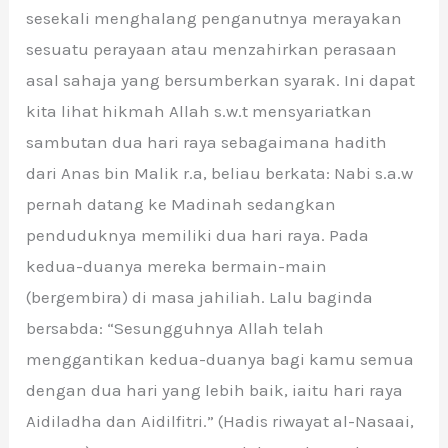
sesekali menghalang penganutnya merayakan
sesuatu perayaan atau menzahirkan perasaan
asal sahaja yang bersumberkan syarak. Ini dapat
kita lihat hikmah Allah s.w.t mensyariatkan
sambutan dua hari raya sebagaimana hadith
dari Anas bin Malik r.a, beliau berkata: Nabi s.a.w
pernah datang ke Madinah sedangkan
penduduknya memiliki dua hari raya. Pada
kedua-duanya mereka bermain-main
(bergembira) di masa jahiliah. Lalu baginda
bersabda: “Sesungguhnya Allah telah
menggantikan kedua-duanya bagi kamu semua
dengan dua hari yang lebih baik, iaitu hari raya
Aidiladha dan Aidilfitri.” (Hadis riwayat al-Nasaai,