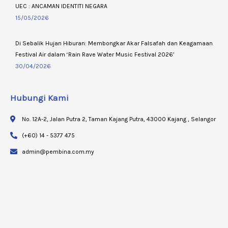
UEC : ANCAMAN IDENTITI NEGARA
15/05/2026
Di Sebalik Hujan Hiburan: Membongkar Akar Falsafah dan Keagamaan
Festival Air dalam ‘Rain Rave Water Music Festival 2026’
30/04/2026
Hubungi Kami
No. 12A-2, Jalan Putra 2, Taman Kajang Putra, 43000 Kajang , Selangor
(+60) 14 - 5377 475
admin@pembina.com.my