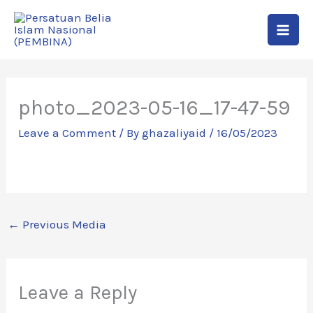
Skip
to
content
photo_2023-05-16_17-47-59
Leave a Comment
/ By
ghazaliyaid
/
16/05/2023
←
Previous Media
Leave a Reply