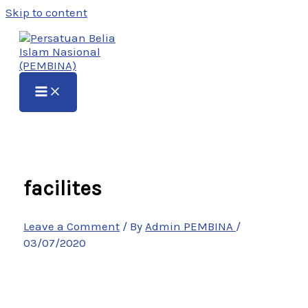
Skip to content
facilites
Leave a Comment
/ By
Admin PEMBINA
/
03/07/2020