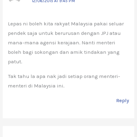
12/06/2015 AT 9:45 PM
Lepas ni boleh kita rakyat Malaysia pakai seluar
pendek saja untuk berurusan dengan JPJ atau
mana-mana agensi kerajaan. Nanti menteri
boleh bagi sokongan dan amik tindakan yang
patut.
Tak tahu la apa nak jadi setiap orang menteri-
menteri di Malaysia ini.
Reply