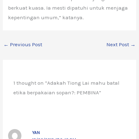
berkuat kuasa. Ia mesti dipatuhi untuk menjaga
kepentingan umum,” katanya.
←
Previous Post
Next Post
→
1 thought on “Adakah Tiong Lai mahu batal
etika berpakaian sopan?: PEMBINA”
YAN