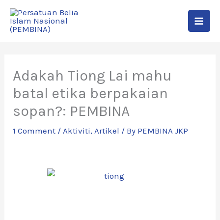
Skip
to
content
Adakah Tiong Lai mahu
batal etika berpakaian
sopan?: PEMBINA
1 Comment
/
Aktiviti
,
Artikel
/ By
PEMBINA JKP