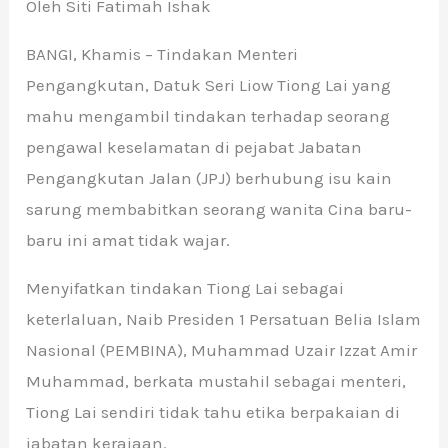
Oleh Siti Fatimah Ishak
BANGI, Khamis – Tindakan Menteri
Pengangkutan, Datuk Seri Liow Tiong Lai yang
mahu mengambil tindakan terhadap seorang
pengawal keselamatan di pejabat Jabatan
Pengangkutan Jalan (JPJ) berhubung isu kain
sarung membabitkan seorang wanita Cina baru-
baru ini amat tidak wajar.
Menyifatkan tindakan Tiong Lai sebagai
keterlaluan, Naib Presiden 1 Persatuan Belia Islam
Nasional (PEMBINA), Muhammad Uzair Izzat Amir
Muhammad, berkata mustahil sebagai menteri,
Tiong Lai sendiri tidak tahu etika berpakaian di
jabatan kerajaan.