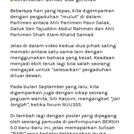
Beberapa hari yang lepas, kita digemparkan
dengan pergaduhan “mulut” di dalam
Parlimen antara Ahli Parlimen Pasir Salak,
Datuk Seri Tajuddin Abdul Rahman dan Ahli
Parlimen Shah Alam Khalid Samad.
Jelas di dalam video kedua-dua pihak saling
memaki antara satu sama lain dengan
menggunakan bahasa yang kesat. Keadaan
menjadi ebih teruk lagi bila salah seorang
mengajak untuk “selesaikan” pergaduhan
diluar dewan.
Pada bulan September yang lalu, kita
digemparkan juga dengan sikap seorang
peguam wanita, Siti Kassim, mengangkat
“jari
tengah”
, ketika forum RUU355.
Di tambah lagi dengan poster yang dipegang
oleh seorang pemuda di perhimpunan BERSIH
5.0 baru-baru ini, jelas memaparkan
tulisan
“BABI”
yang berlatar belakangkan muka