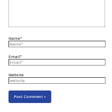
Name*
Email*
Website