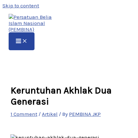
Skip to content
Keruntuhan Akhlak Dua
Generasi
1 Comment
/
Artikel
/ By
PEMBINA JKP