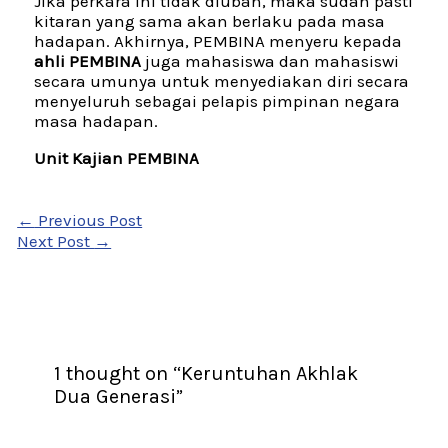
Jika perkara ini tidak diubah, maka sudah pasti
kitaran yang sama akan berlaku pada masa
hadapan. Akhirnya, PEMBINA menyeru kepada
ahli PEMBINA
juga mahasiswa dan mahasiswi
secara umunya untuk menyediakan diri secara
menyeluruh sebagai pelapis pimpinan negara
masa hadapan.
Unit Kajian PEMBINA
←
Previous Post
Next Post
→
1 thought on “Keruntuhan Akhlak
Dua Generasi”